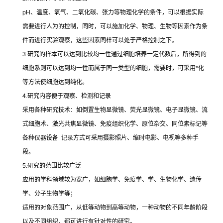
pH
、温度、氧气、二氧化碳、张力等物理化学的条件，可以根据实际
需要进行人为的控制，同时，可以施加化学、物理、生物等因素作为条
件而进行实验观察，这些因素同样可以处于严格控制之下。
3.
研究的样本可以达到比较均一性通过细胞培养一定代数后，所得到的
细胞系则可以达到均一性而属于同一类型的细胞，需要时，可采用
*
化
等方法使细胞达到纯化。
4.
研究内容便于观察、检测和记录
采用各种研究技术：如倒置生物显微镜、荧光显微镜、电子显微镜、流
式细胞术、激光共焦显微镜、免疫组织化学、原位杂交、同位素标记等
各种仪器设备
记录方式可采用摄影照片、缩时电影、电视等多种手
段。
5.
研究的范围比较广泛
应用的学科领域较为宽广，如细胞学、免疫学、学、生物化学、遗传
学、分子生物学等；
适用的对象范围广，从低等动物到高等动物，一种动物的不同年龄阶段
以及不同组织，都可进行有针对性的研究。