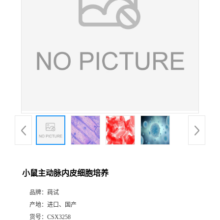
小鼠主动脉内皮细胞培养
品牌：
莼试
产地：
进口、国产
货号：
CSX3258