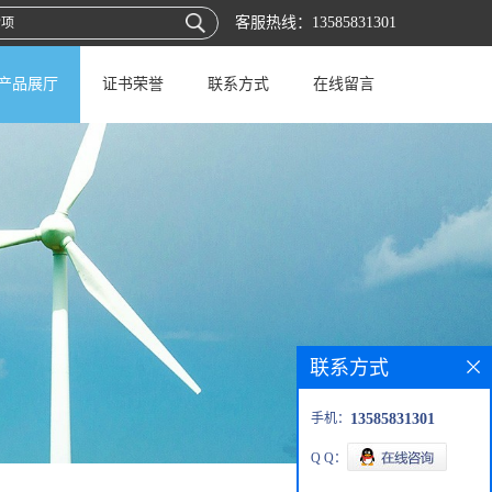
客服热线：
13585831301
产品展厅
证书荣誉
联系方式
在线留言
联系方式
手机：
13585831301
Q Q：