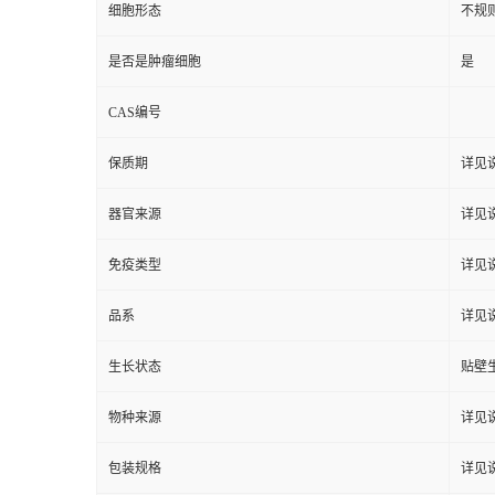
细胞形态
不规
是否是肿瘤细胞
是
CAS编号
保质期
详见
器官来源
详见
免疫类型
详见
品系
详见
生长状态
贴壁
物种来源
详见
包装规格
详见