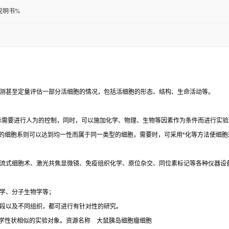
说明书%
测甚至定量评估一部分活细胞的情况，包括活细胞的形态、结构、生命活动等。
际需要进行人为的控制，同时，可以施加化学、物理、生物等因素作为条件而进行实验
的细胞系则可以达到均一性而属于同一类型的细胞，需要时，可采用
*
化等方法使细胞
流式细胞术、激光共焦显微镜、免疫组织化学、原位杂交、同位素标记等各种仪器设
学、分子生物学等；
段以及不同组织，都可进行有针对性的研究。
物学性状相似的实验对象。资源名称
大鼠胰岛细胞瘤细胞