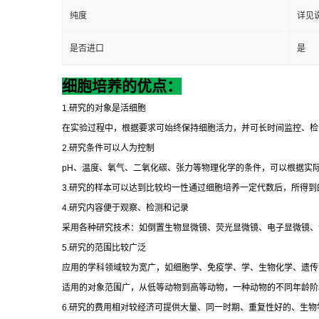
纯度
详见
是否进口
是
细胞培养的优点：
1.
研究的对象是活细胞
在实验过程中，根据要求可始终保持细胞活力，并可长时间监控、检
2.
研究条件可以人为控制
pH
、温度、氧气、二氧化碳、张力等物理化学的条件，可以根据实
3.
研究的样本可以达到比较均一性通过细胞培养一定代数后，所得到
4.
研究内容便于观察、检测和记录
采用各种研究技术：如倒置生物显微镜、荧光显微镜、电子显微镜、
5.
研究的范围比较广泛
应用的学科领域较为宽广，如细胞学、免疫学、学、生物化学、遗传
适用的对象范围广，从低等动物到高等动物，一种动物的不同年龄阶
6.
研究的费用相对较经济可提供大量、同一时期、重复性好的、生