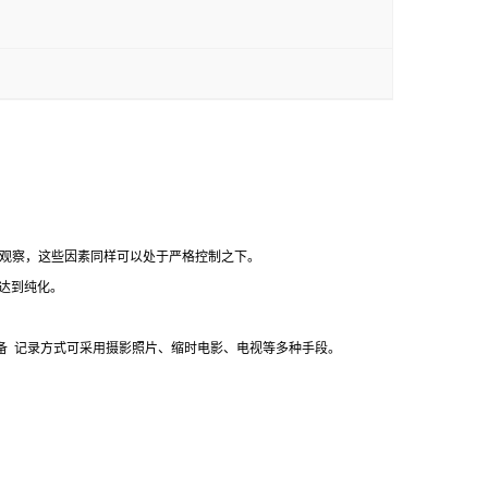
观察，这些因素同样可以处于严格控制之下。
达到纯化。
备
记录方式可采用摄影照片、缩时电影、电视等多种手段。