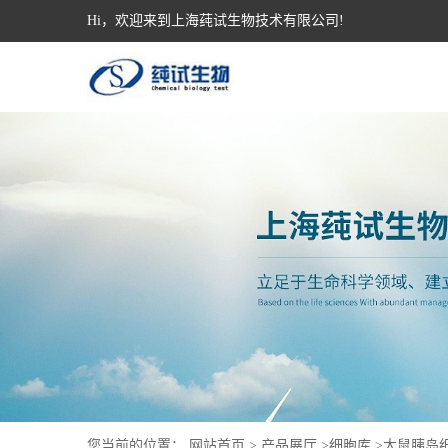
Hi，欢迎来到上海莼试生物技术有限公司!
您当前的位置：
网站首页
>
产品展厅
>
细胞库
>
大鼠胰岛