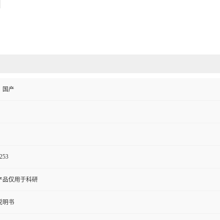
、国产
253
产品仅用于科研
说明书