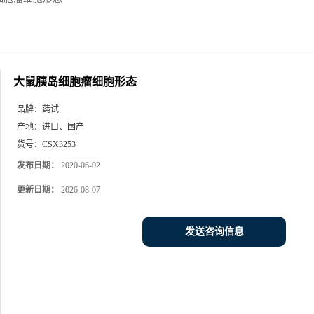
大鼠胰岛细胞瘤细胞形态
品牌：
莼试
产地：
进口、国产
货号：
CSX3253
发布日期：
2020-06-02
更新日期：
2026-08-07
发送咨询信息