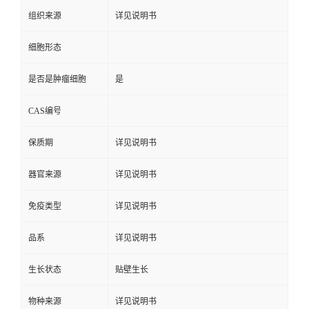
组织来源
详见说明书
细胞形态
是否是肿瘤细胞
是
CAS编号
保质期
详见说明书
器官来源
详见说明书
免疫类型
详见说明书
品系
详见说明书
生长状态
贴壁生长
物种来源
详见说明书