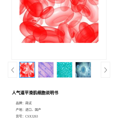
人气道平滑肌细胞说明书
品牌：
莼试
产地：
进口、国产
货号：
CSX3263