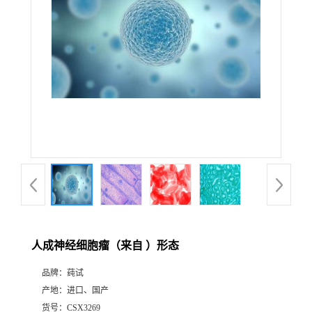
人成神经细胞瘤（来自 ）形态
品牌：
莼试
产地：
进口、国产
货号：
CSX3269