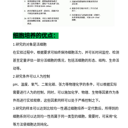
细胞培养的优点：
1.
研究的对象是活细胞
在实验过程中，根据要求可始终保持细胞活力，并可长时间监控、检测
甚至定量评估一部分活细胞的情况，包括活细胞的形态、结构、生命活
动等。
2.
研究条件可以人为控制
pH
、温度、氧气、二氧化碳、张力等物理化学的条件，可以根据实际
需要进行人为的控制，同时，可以施加化学、物理、生物等因素作为条
件而进行实验观察，这些因素同样可以处于严格控制之下。
3.
研究的样本可以达到比较均一性通过细胞培养一定代数后，所得到的
细胞系则可以达到均一性而属于同一类型的细胞，需要时，可采用
*
化
等方法使细胞达到纯化。