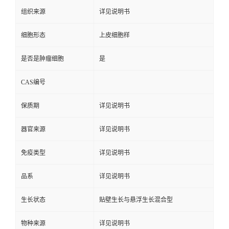
组织来源
详见说明书
细胞形态
上皮细胞样
是否是肿瘤细胞
是
CAS编号
保质期
详见说明书
器官来源
详见说明书
免疫类型
详见说明书
品系
详见说明书
生长状态
贴壁生长与悬浮生长混合型
物种来源
详见说明书