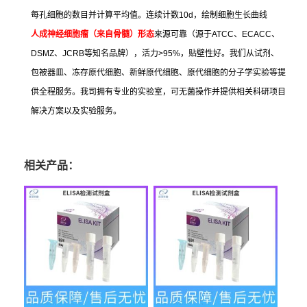
每孔细胞的数目并计算平均值。连续计数
10d
，绘制细胞生长曲线
人成神经细胞瘤（来自骨髓）形态
来源可靠（源于
ATCC
、
ECACC
、
DSMZ
、
JCRB
等知名品牌），活力
>95%
，贴壁性好。我们从试剂、
包被器皿、冻存原代细胞、新鲜原代细胞、原代细胞的分子学实验等提
供全程服务。我司拥有专业的实验室，可无菌操作并提供相关科研项目
解决方案以及实验服务。
相关产品：