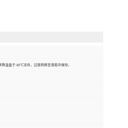
程序降温盒于-80℃冻存，过夜转移至液氮中保存。