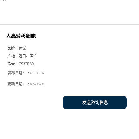
人高转移细胞
品牌：
莼试
产地：
进口、国产
货号：
CSX3280
发布日期：
2020-06-02
更新日期：
2026-08-07
发送咨询信息