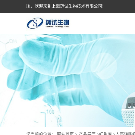
Hi，欢迎来到上海莼试生物技术有限公司!
您当前的位置：
网站首页
>
产品展厅
>
细胞库
>
人高转移