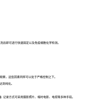
漂洗后即可进行快速固定以及免疫细胞化学检测。
观察，这些因素同样可以处于严格控制之下。
达到纯化。
备
记录方式可采用摄影照片、缩时电影、电视等多种手段。