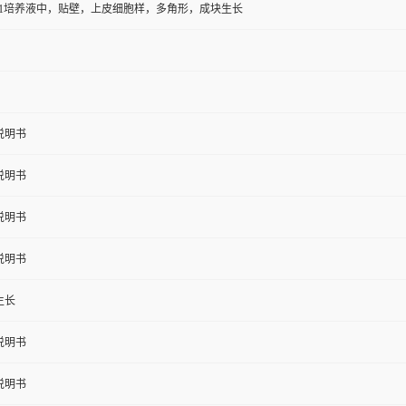
1-1培养液中，贴壁，上皮细胞样，多角形，成块生长
说明书
说明书
说明书
说明书
生长
说明书
说明书