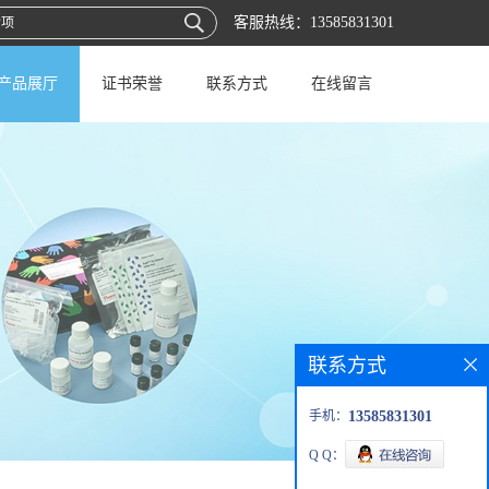
客服热线：
13585831301
产品展厅
证书荣誉
联系方式
在线留言
联系方式
手机：
13585831301
Q Q：