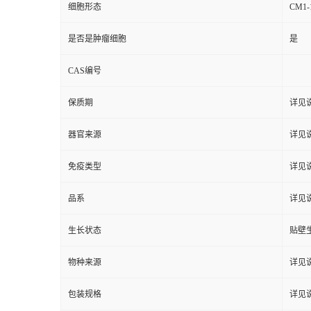
细胞形态
CM
是否是肿瘤细胞
是
CAS编号
保质期
详见
器官来源
详见
免疫类型
详见
品系
详见
生长状态
贴壁
物种来源
详见
包装规格
详见