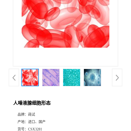
人唾液腺细胞形态
品牌：
莼试
产地：
进口、国产
货号：
CSX3281