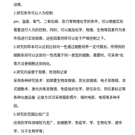
动等。
2.
研究条件可以人为控制
pH
、温度、氧气、二氧化碳、张力等物理化学的条件，可以根据实际
需要进行人为的控制，同时，可以施加化学、物理、生物等因素作为条
件而进行实验观察，这些因素同样可以处于严格控制之下。
3.
研究的样本可以达到比较均一性通过细胞培养一定代数后，所得到的
细胞系则可以达到均一性而属于同一类型的细胞，需要时，可采用
*
化
等方法使细胞达到纯化。
4.
研究内容便于观察、检测和记录
采用各种研究技术：如倒置生物显微镜、荧光显微镜、电子显微镜、流
式细胞术、激光共焦显微镜、免疫组织化学、原位杂交、同位素标记等
各种仪器设备
记录方式可采用摄影照片、缩时电影、电视等多种手
段。
5.
研究的范围比较广泛
应用的学科领域较为宽广，如细胞学、免疫学、学、生物化学、遗传
学、分子生物学等；