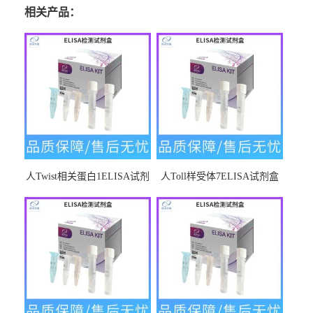
相关产品：
人Twist相关蛋白1ELISA试剂
人Toll样受体7ELISA试剂盒
盒