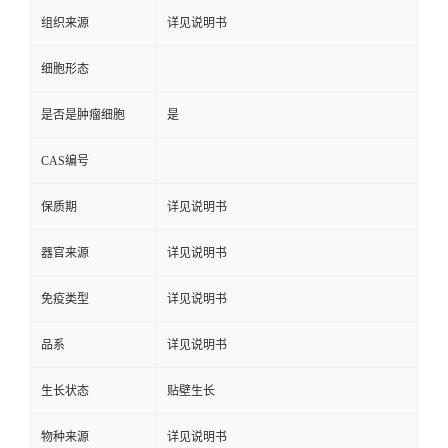
组织来源
详见说明书
细胞形态
是否是肿瘤细胞
是
CAS编号
保质期
详见说明书
器官来源
详见说明书
免疫类型
详见说明书
品系
详见说明书
生长状态
贴壁生长
物种来源
详见说明书