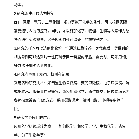
动等。
2.
研究条件可以人为控制
pH
、温度、氧气、二氧化碳、张力等物理化学的条件，可以根据实际
需要进行人为的控制，同时，可以施加化学、物理、生物等因素作为条
件而进行实验观察，这些因素同样可以处于严格控制之下。
3.
研究的样本可以达到比较均一性通过细胞培养一定代数后，所得到的
细胞系则可以达到均一性而属于同一类型的细胞，需要时，可采用
*
化
等方法使细胞达到纯化。
4.
研究内容便于观察、检测和记录
采用各种研究技术：如倒置生物显微镜、荧光显微镜、电子显微镜、流
式细胞术、激光共焦显微镜、免疫组织化学、原位杂交、同位素标记等
各种仪器设备
记录方式可采用摄影照片、缩时电影、电视等多种手
段。
5.
研究的范围比较广泛
应用的学科领域较为宽广，如细胞学、免疫学、学、生物化学、遗传
学、分子生物学等；