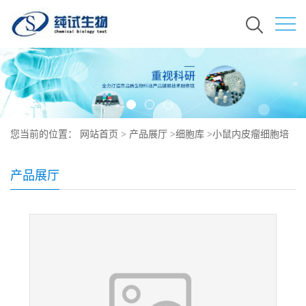
您当前的位置：
网站首页
>
产品展厅
>
细胞库
>
小鼠内皮瘤细胞培
养
产品展厅