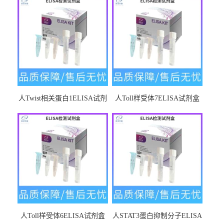
人Twist相关蛋白1ELISA试剂
人Toll样受体7ELISA试剂盒
盒
人Toll样受体6ELISA试剂盒
人STAT3蛋白抑制分子ELISA