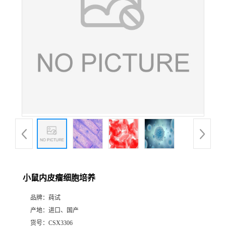
小鼠内皮瘤细胞培养
品牌：
莼试
产地：
进口、国产
货号：
CSX3306