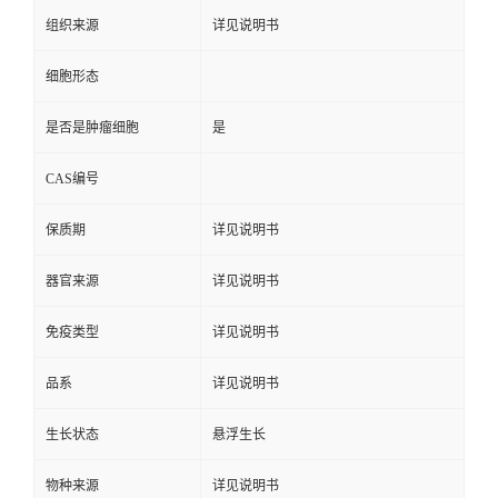
组织来源
详见说明书
细胞形态
是否是肿瘤细胞
是
CAS编号
保质期
详见说明书
器官来源
详见说明书
免疫类型
详见说明书
品系
详见说明书
生长状态
悬浮生长
物种来源
详见说明书