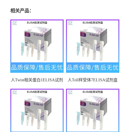
相关产品：
人Twist相关蛋白1ELISA试剂
人Toll样受体7ELISA试剂盒
盒