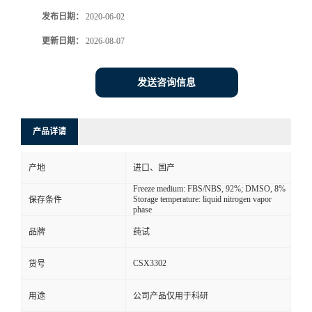
发布日期：
2020-06-02
更新日期：
2026-08-07
发送咨询信息
产品详请
产地
进口、国产
Freeze medium: FBS/NBS, 92%; DMSO, 8%
Storage temperature: liquid nitrogen vapor
保存条件
phase
品牌
莼试
CSX3302
货号
用途
公司产品仅用于科研