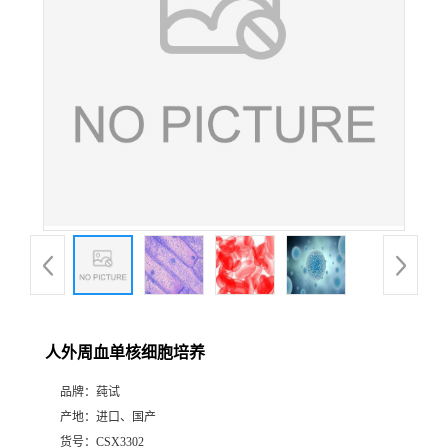
人外周血单核细胞培养
品牌：
莼试
产地：
进口、国产
货号：
CSX3302