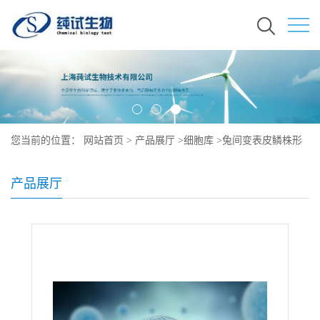
您当前的位置：
网站首页
>
产品展厅
>
细胞库
>
兔间变表皮鳞株形
态
产品展厅