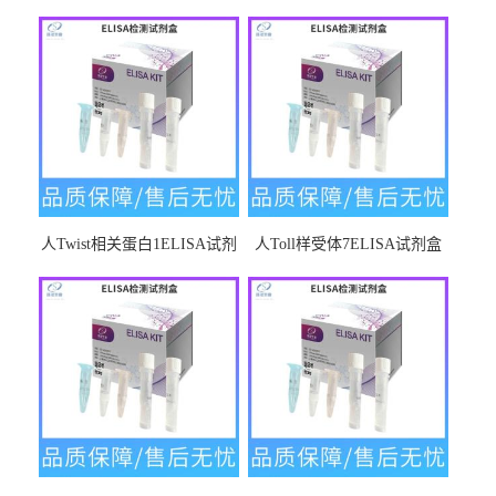
人Twist相关蛋白1ELISA试剂
人Toll样受体7ELISA试剂盒
盒