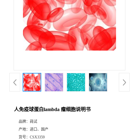
人免疫球蛋白lambda 瘤细胞说明书
品牌：
莼试
产地：
进口、国产
货号：
CSX3359