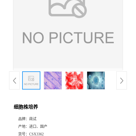
细胞株培养
品牌：
莼试
产地：
进口、国产
货号：
CSX3362