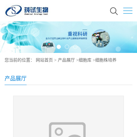
您当前的位置：
网站首页
>
产品展厅
>
细胞库
>
细胞株培养
产品展厅