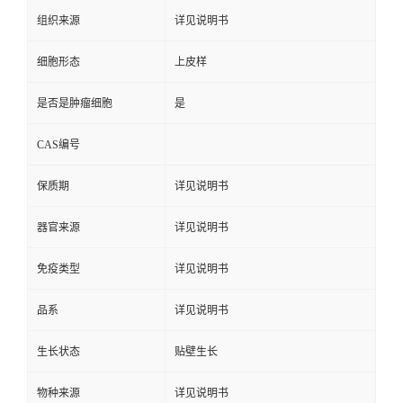
组织来源
详见说明书
细胞形态
上皮样
是否是肿瘤细胞
是
CAS编号
保质期
详见说明书
器官来源
详见说明书
免疫类型
详见说明书
品系
详见说明书
生长状态
贴壁生长
物种来源
详见说明书