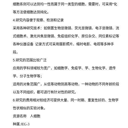
细胞系则可以达到均一性而属于同一类型的细胞，需要时，可采用
*
化
等方法使细胞达到纯化。
4.
研究内容便于观察、检测和记录
采用各种研究技术：如倒置生物显微镜、荧光显微镜、电子显微镜、流
式细胞术、激光共焦显微镜、免疫组织化学、原位杂交、同位素标记等
各种仪器设备
记录方式可采用摄影照片、缩时电影、电视等多种手
段。
5.
研究的范围比较广泛
应用的学科领域较为宽广，如细胞学、免疫学、学、生物化学、遗传
学、分子生物学等；
适用的对象范围广，从低等动物到高等动物，一种动物的不同年龄阶段
以及不同组织，都可进行有针对性的研究。
6.
研究的费用相对较经济可提供大量、同一时期、重复性好的、生物学
性状相似的实验对象。
资源名称
人细胞
种属
:JEG-3