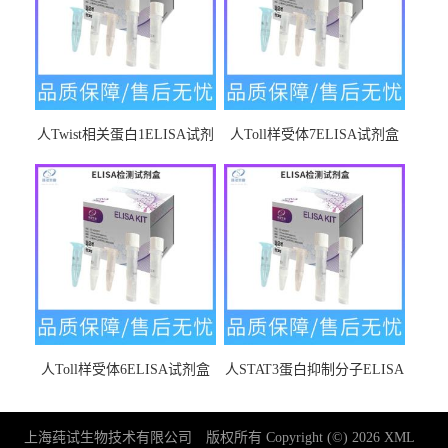
人Twist相关蛋白1ELISA试剂
人Toll样受体7ELISA试剂盒
盒
人Toll样受体6ELISA试剂盒
人STAT3蛋白抑制分子ELISA
试剂盒
上海莼试生物技术有限公司
版权所有 Copyright (©) 2026
XML