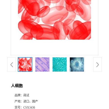
人细胞
品牌：
莼试
产地：
进口、国产
货号：
CSX3436