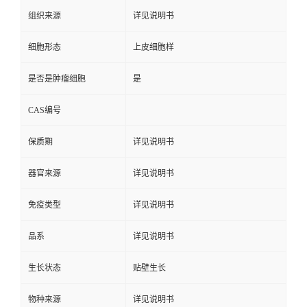
组织来源
详见说明书
细胞形态
上皮细胞样
是否是肿瘤细胞
是
CAS编号
保质期
详见说明书
器官来源
详见说明书
免疫类型
详见说明书
品系
详见说明书
生长状态
贴壁生长
物种来源
详见说明书