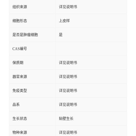
组织来源
详见说明书
细胞形态
上皮样
是否是肿瘤细胞
是
CAS编号
保质期
详见说明书
器官来源
详见说明书
免疫类型
详见说明书
品系
详见说明书
生长状态
贴壁生长
物种来源
详见说明书