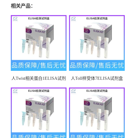
相关产品：
人Twist相关蛋白1ELISA试剂
人Toll样受体7ELISA试剂盒
盒