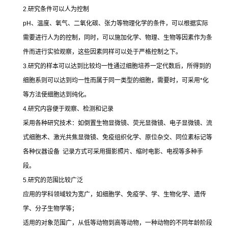
2.
研究条件可以人为控制
pH
、温度、氧气、二氧化碳、张力等物理化学的条件，可以根据实际
需要进行人为的控制，同时，可以施加化学、物理、生物等因素作为条
件而进行实验观察，这些因素同样可以处于严格控制之下。
3.
研究的样本可以达到比较均一性通过细胞培养一定代数后，所得到的
细胞系则可以达到均一性而属于同一类型的细胞，需要时，可采用
*
化
等方法使细胞达到纯化。
4.
研究内容便于观察、检测和记录
采用各种研究技术：如倒置生物显微镜、荧光显微镜、电子显微镜、流
式细胞术、激光共焦显微镜、免疫组织化学、原位杂交、同位素标记等
各种仪器设备
记录方式可采用摄影照片、缩时电影、电视等多种手
段。
5.
研究的范围比较广泛
应用的学科领域较为宽广，如细胞学、免疫学、学、生物化学、遗传
学、分子生物学等；
适用的对象范围广，从低等动物到高等动物，一种动物的不同年龄阶段