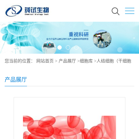
您当前的位置：
网站首页
>
产品展厅
>
细胞库
>
人结细胞（干细胞
库保藏）形态
产品展厅