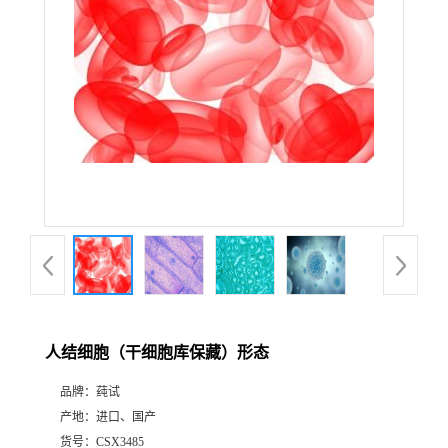
人结细胞（干细胞库保藏）形态
品牌：
莼试
产地：
进口、国产
货号：
CSX3485