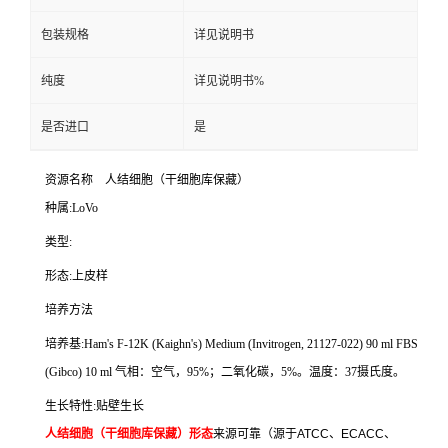
包装规格
详见说明书
纯度
详见说明书%
是否进口
是
资源名称
人结细胞（干细胞库保藏）
种属
:LoVo
类型
:
形态
:
上皮样
培养方法
培养基
:Ham's F-12K (Kaighn's) Medium (Invitrogen, 21127-022) 90 ml FBS
(Gibco) 10 ml
气相：空气，
95%
；二氧化碳，
5%
。温度：
37
摄氏度。
生长特性
:
贴壁生长
人结细胞（干细胞库保藏）形态
来源可靠（源于
ATCC
、
ECACC
、