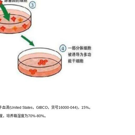
牛血清
(United States
，
GIBCO
，货号
16000-044)
，
15%
。
度，培养箱湿度为
70%-80%
。