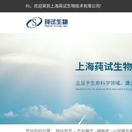
Hi，欢迎来到上海莼试生物技术有限公司!
您当前的位置：
网站首页
>
产品展厅
>
细胞库
>
小鼠胰岛