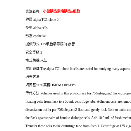
资源名称
小鼠胰岛素瘤胰岛
a
细胞
种属
:alpha TC1 clone 6
类型
:alpha cells
形态
:epithelial
提供形式
:T25
细胞培养瓶
/
冻存管
安全等级
:2
模式菌株
:
未知
应用领域
:The alpha TC1 clone 6 cells are useful for studying many aspects o
培养方法
培养基
:90%
高糖
DMEM+10%FBS
传代方法
:Volumes used in this protocol are for 75&nbsp;cm2 flasks; propor
floating cells from flask to a 50 mL centrifuge tube. Adherent cells are rem
dissociation buffer per 75&nbsp;cm2 flask and gently rock flask to bathe the 
the flask against palm of hand to dislodge cells. Add 10.0 mL of fresh medi
Transfer these cells to the centrifuge tube from Step 1. Centrifuge at 125 