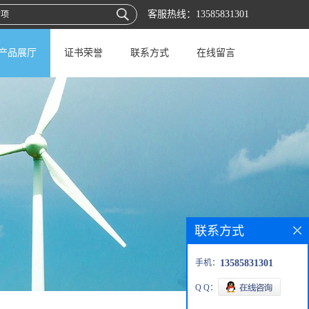
客服热线：
13585831301
产品展厅
证书荣誉
联系方式
在线留言
联系方式
手机：
13585831301
Q Q：