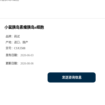
小鼠胰岛素瘤胰岛a细胞
品牌：
莼试
产地：
进口、国产
货号：
CSX3508
发布日期：
2020-06-03
更新日期：
2026-08-06
发送咨询信息