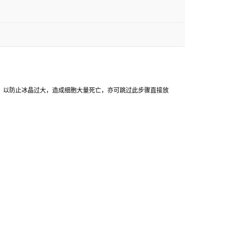
，
以防止冰晶过大，造成细胞大量死亡，亦可跳过此步骤直接放