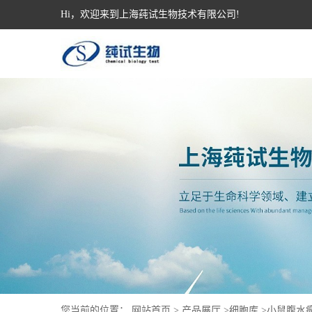
Hi，欢迎来到上海莼试生物技术有限公司!
您当前的位置：
网站首页
>
产品展厅
>
细胞库
>
小鼠腹水