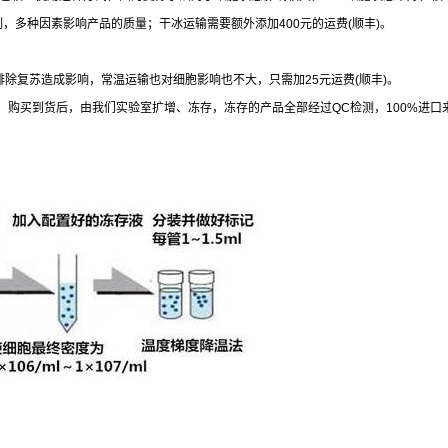
制，多种因素影响产品的质量；干冰运输需要额外添加
400
元的运费
(
顺丰
)
。
排除复苏造成影响，常温运输也对细胞影响也不大，只需加
25
元运费
(
顺丰
)
。
，购买到货后，由我们实验室扩增、冻存，冻存的产品全部经过
QC
检测，
100%
进口