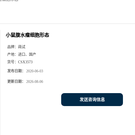
小鼠腹水瘤细胞形态
品牌：
莼试
产地：
进口、国产
货号：
CSX3573
发布日期：
2020-06-03
更新日期：
2026-08-06
发送咨询信息