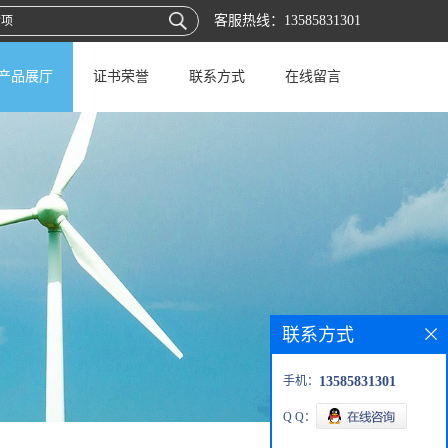
客服热线：
13585831301
产品展厅
证书荣誉
联系方式
在线留言
联系方式
手机：
13585831301
Q Q：