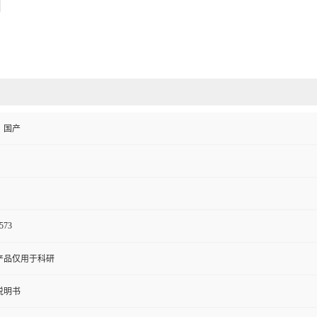
、国产
573
产品仅用于科研
说明书