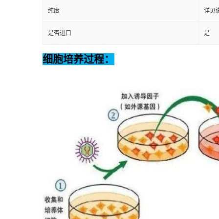
纯度
详见
是否进口
是
细胞培养过程：