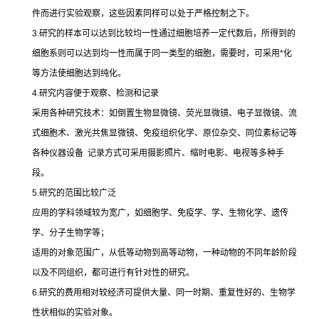
件而进行实验观察，这些因素同样可以处于严格控制之下。
3.
研究的样本可以达到比较均一性通过细胞培养一定代数后，所得到的
细胞系则可以达到均一性而属于同一类型的细胞，需要时，可采用
*
化
等方法使细胞达到纯化。
4.
研究内容便于观察、检测和记录
采用各种研究技术：如倒置生物显微镜、荧光显微镜、电子显微镜、流
式细胞术、激光共焦显微镜、免疫组织化学、原位杂交、同位素标记等
各种仪器设备
记录方式可采用摄影照片、缩时电影、电视等多种手
段。
5.
研究的范围比较广泛
应用的学科领域较为宽广，如细胞学、免疫学、学、生物化学、遗传
学、分子生物学等；
适用的对象范围广，从低等动物到高等动物，一种动物的不同年龄阶段
以及不同组织，都可进行有针对性的研究。
6.
研究的费用相对较经济可提供大量、同一时期、重复性好的、生物学
性状相似的实验对象。