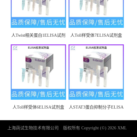
人Twist相关蛋白1ELISA试剂
人Toll样受体7ELISA试剂盒
盒
人Toll样受体6ELISA试剂盒
人STAT3蛋白抑制分子ELISA
试剂盒
上海莼试生物技术有限公司
版权所有 Copyright (©) 2026
XML