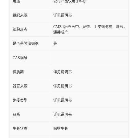
用途
公司产品仅用于科研
组织来源
详见说明书
CM2-1培养液中，贴壁，上皮细胞样，圆形，
细胞形态
连接成片
是否是肿瘤细胞
是
CAS编号
保质期
详见说明书
器官来源
详见说明书
免疫类型
详见说明书
品系
详见说明书
生长状态
贴壁生长