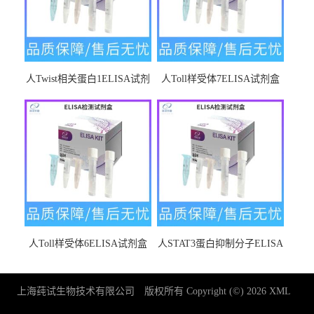
人Twist相关蛋白1ELISA试剂
人Toll样受体7ELISA试剂盒
盒
人Toll样受体6ELISA试剂盒
人STAT3蛋白抑制分子ELISA
试剂盒
上海莼试生物技术有限公司
版权所有 Copyright (©) 2026
XML