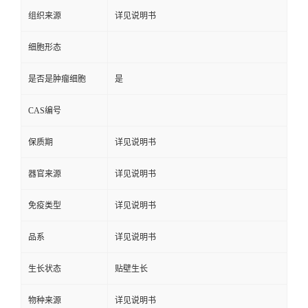
组织来源
详见说明书
细胞形态
是否是肿瘤细胞
是
CAS编号
保质期
详见说明书
器官来源
详见说明书
免疫类型
详见说明书
品系
详见说明书
生长状态
贴壁生长
物种来源
详见说明书