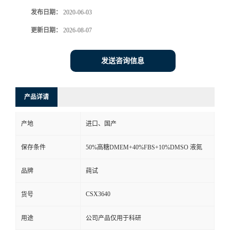
发布日期：
2020-06-03
更新日期：
2026-08-07
发送咨询信息
产品详请
产地
进口、国产
保存条件
50%高糖DMEM+40%FBS+10%DMSO 液氮
品牌
莼试
CSX3640
货号
用途
公司产品仅用于科研