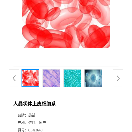
人晶状体上皮细胞系
品牌：
莼试
产地：
进口、国产
货号：
CSX3640