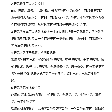
2.
研究条件可以人为控制
pH
、温度、氧气、二氧化碳、张力等物理化学的条件，可以根据实际
需要进行人为的控制，同时，可以施加化学、物理、生物等因素作为条
件而进行实验观察，这些因素同样可以处于严格控制之下。
3.
研究的样本可以达到比较均一性通过细胞培养一定代数后，所得到的
细胞系则可以达到均一性而属于同一类型的细胞，需要时，可采用
*
化
等方法使细胞达到纯化。
4.
研究内容便于观察、检测和记录
采用各种研究技术：如倒置生物显微镜、荧光显微镜、电子显微镜、流
式细胞术、激光共焦显微镜、免疫组织化学、原位杂交、同位素标记等
各种仪器设备
记录方式可采用摄影照片、缩时电影、电视等多种手
段。
5.
研究的范围比较广泛
应用的学科领域较为宽广，如细胞学、免疫学、学、生物化学、遗传
学、分子生物学等；
适用的对象范围广，从低等动物到高等动物，一种动物的不同年龄阶段