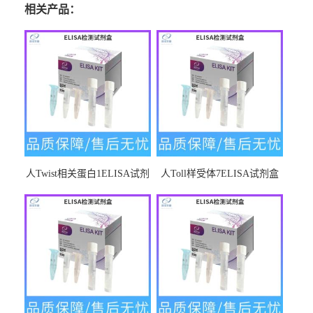
相关产品：
人Twist相关蛋白1ELISA试剂
人Toll样受体7ELISA试剂盒
盒