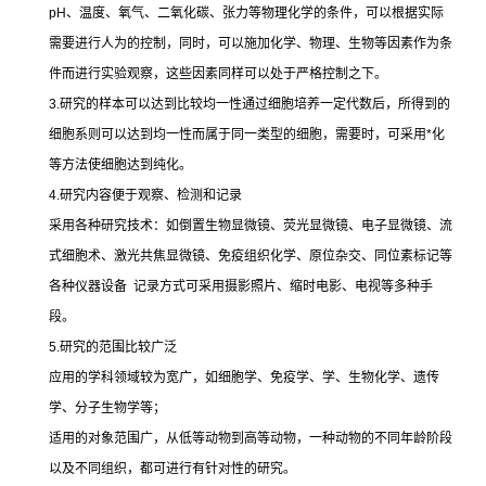
pH
、温度、氧气、二氧化碳、张力等物理化学的条件，可以根据实际
需要进行人为的控制，同时，可以施加化学、物理、生物等因素作为条
件而进行实验观察，这些因素同样可以处于严格控制之下。
3.
研究的样本可以达到比较均一性通过细胞培养一定代数后，所得到的
细胞系则可以达到均一性而属于同一类型的细胞，需要时，可采用
*
化
等方法使细胞达到纯化。
4.
研究内容便于观察、检测和记录
采用各种研究技术：如倒置生物显微镜、荧光显微镜、电子显微镜、流
式细胞术、激光共焦显微镜、免疫组织化学、原位杂交、同位素标记等
各种仪器设备
记录方式可采用摄影照片、缩时电影、电视等多种手
段。
5.
研究的范围比较广泛
应用的学科领域较为宽广，如细胞学、免疫学、学、生物化学、遗传
学、分子生物学等；
适用的对象范围广，从低等动物到高等动物，一种动物的不同年龄阶段
以及不同组织，都可进行有针对性的研究。