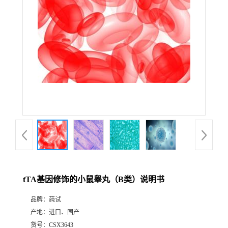
tTA基因修饰的小鼠睾丸（B类）说明书
品牌：
莼试
产地：
进口、国产
货号：
CSX3643