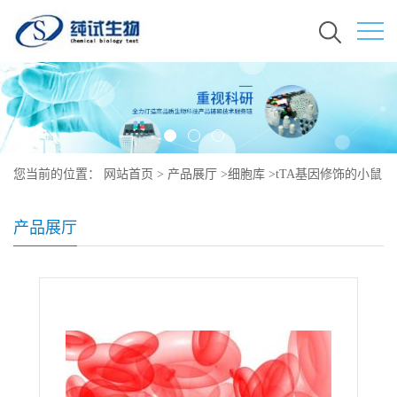
您当前的位置：
网站首页
>
产品展厅
>
细胞库
>
tTA基因修饰的小鼠
睾丸（B类）说明书
产品展厅