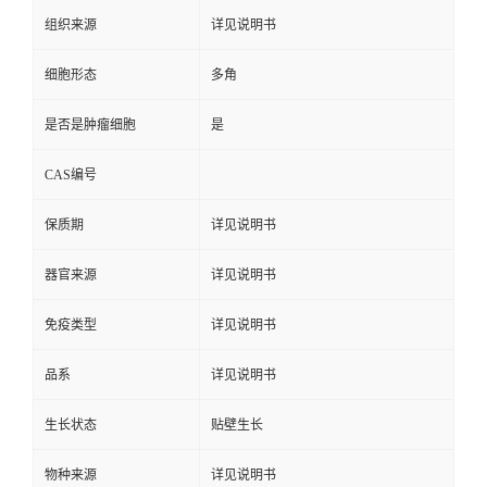
组织来源
详见说明书
细胞形态
多角
是否是肿瘤细胞
是
CAS编号
保质期
详见说明书
器官来源
详见说明书
免疫类型
详见说明书
品系
详见说明书
生长状态
贴壁生长
物种来源
详见说明书