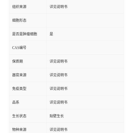
组织来源
详见说明书
细胞形态
是否是肿瘤细胞
是
CAS编号
保质期
详见说明书
器官来源
详见说明书
免疫类型
详见说明书
品系
详见说明书
生长状态
贴壁生长
物种来源
详见说明书