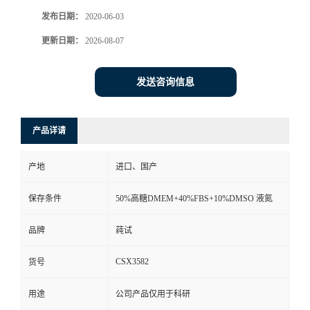
发布日期：
2020-06-03
更新日期：
2026-08-07
发送咨询信息
产品详请
产地
进口、国产
保存条件
50%高糖DMEM+40%FBS+10%DMSO 液氮
品牌
莼试
CSX3582
货号
用途
公司产品仅用于科研