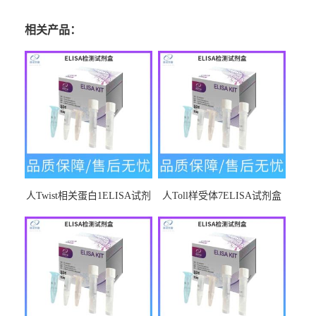
相关产品：
人Twist相关蛋白1ELISA试剂
人Toll样受体7ELISA试剂盒
盒