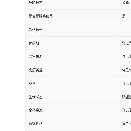
细胞形态
多角
是否是肿瘤细胞
是
CAS编号
保质期
详见
器官来源
详见
免疫类型
详见
品系
详见
生长状态
贴壁
物种来源
详见
包装规格
详见