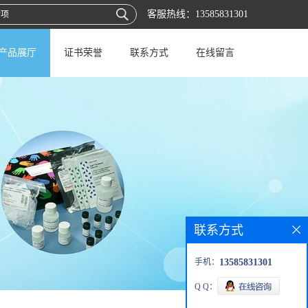
客服热线：
13585831301
产品展厅
证书荣誉
联系方式
在线留言
联系方式
手机：
13585831301
Q Q：