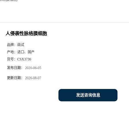
人侵袭性脉络膜细胞
品牌：
莼试
产地：
进口、国产
货号：
CSX3736
发布日期：
2020-06-05
更新日期：
2026-08-07
发送咨询信息