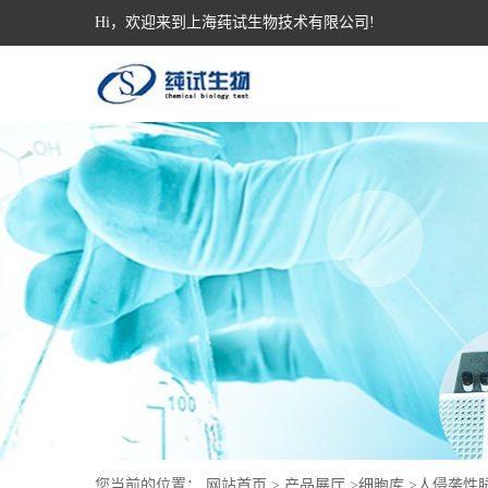
Hi，欢迎来到上海莼试生物技术有限公司!
您当前的位置：
网站首页
>
产品展厅
>
细胞库
>
人侵袭性