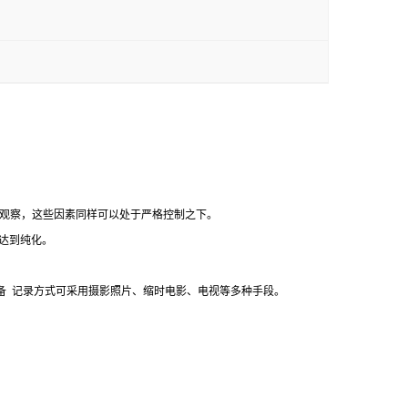
观察，这些因素同样可以处于严格控制之下。
达到纯化。
备
记录方式可采用摄影照片、缩时电影、电视等多种手段。