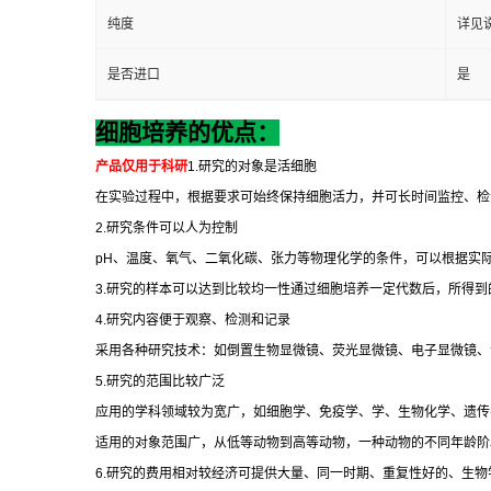
纯度
详见
是否进口
是
细胞培养的优点：
产品仅用于科研
1.
研究的对象是活细胞
在实验过程中，根据要求可始终保持细胞活力，并可长时间监控、检
2.
研究条件可以人为控制
pH
、温度、氧气、二氧化碳、张力等物理化学的条件，可以根据实
3.
研究的样本可以达到比较均一性通过细胞培养一定代数后，所得到
4.
研究内容便于观察、检测和记录
采用各种研究技术：如倒置生物显微镜、荧光显微镜、电子显微镜、
5.
研究的范围比较广泛
应用的学科领域较为宽广，如细胞学、免疫学、学、生物化学、遗传
适用的对象范围广，从低等动物到高等动物，一种动物的不同年龄阶
6.
研究的费用相对较经济可提供大量、同一时期、重复性好的、生物