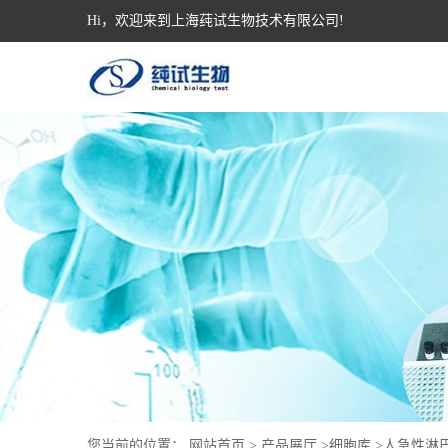
Hi，欢迎来到上海莼试生物技术有限公司!
您当前的位置：
网站首页
>
产品展厅
>
细胞库
>
人急性淋