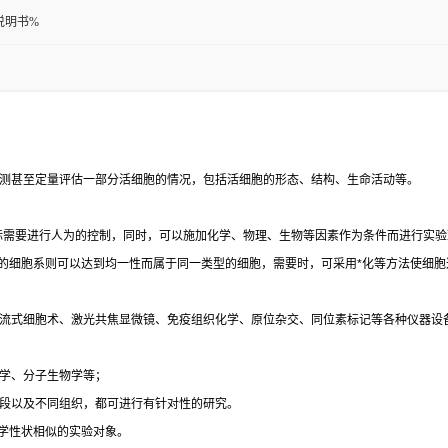
说明书%
测甚至定量评估一部分活细胞的情况，包括活细胞的形态、结构、生命活动等。
际需要进行人为的控制，同时，可以施加化学、物理、生物等因素作为条件而进行实验
的细胞系则可以达到均一性而属于同一类型的细胞，需要时，可采用
*
化等方法使细胞
流式细胞术、激光共焦显微镜、免疫组织化学、原位杂交、同位素标记等各种仪器设
学、分子生物学等；
段以及不同组织，都可进行有针对性的研究。
学性状相似的实验对象。