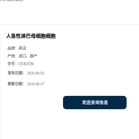
人急性淋巴母细胞细胞
品牌：
莼试
产地：
进口、国产
货号：
CSX3720
发布日期：
2020-06-05
更新日期：
2026-08-07
发送咨询信息