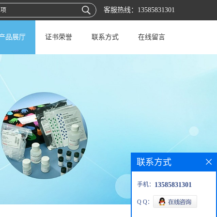
客服热线：
13585831301
产品展厅
证书荣誉
联系方式
在线留言
联系方式
手机：
13585831301
Q Q：