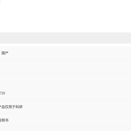
、国产
720
产品仅用于科研
说明书