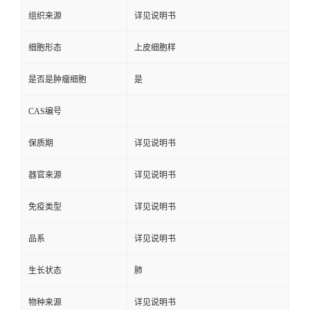
组织来源
详见说明书
细胞形态
上皮细胞样
是否是肿瘤细胞
是
CAS编号
保质期
详见说明书
器官来源
详见说明书
免疫类型
详见说明书
品系
详见说明书
生长状态
肺
物种来源
详见说明书