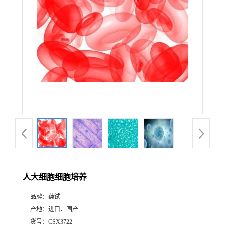
人大细胞细胞培养
品牌：
莼试
产地：
进口、国产
货号：
CSX3722