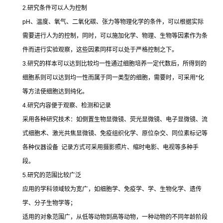
2.
研究条件可以人为控制
pH
、温度、氧气、二氧化碳、张力等物理化学的条件，可以根据实际
需要进行人为的控制，同时，可以施加化学、物理、生物等因素作为条
件而进行实验观察，这些因素同样可以处于严格控制之下。
3.
研究的样本可以达到比较均一性通过细胞培养一定代数后，所得到的
细胞系则可以达到均一性而属于同一类型的细胞，需要时，可采用
*
化
等方法使细胞达到纯化。
4.
研究内容便于观察、检测和记录
采用各种研究技术：如倒置生物显微镜、荧光显微镜、电子显微镜、流
式细胞术、激光共焦显微镜、免疫组织化学、原位杂交、同位素标记等
各种仪器设备
记录方式可采用摄影照片、缩时电影、电视等多种手
段。
5.
研究的范围比较广泛
应用的学科领域较为宽广，如细胞学、免疫学、学、生物化学、遗传
学、分子生物学等；
适用的对象范围广，从低等动物到高等动物，一种动物的不同年龄阶段