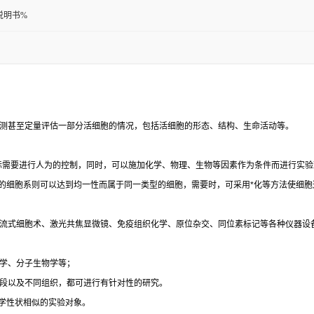
说明书%
测甚至定量评估一部分活细胞的情况，包括活细胞的形态、结构、生命活动等。
际需要进行人为的控制，同时，可以施加化学、物理、生物等因素作为条件而进行实验
的细胞系则可以达到均一性而属于同一类型的细胞，需要时，可采用
*
化等方法使细胞
流式细胞术、激光共焦显微镜、免疫组织化学、原位杂交、同位素标记等各种仪器设
学、分子生物学等；
段以及不同组织，都可进行有针对性的研究。
学性状相似的实验对象。