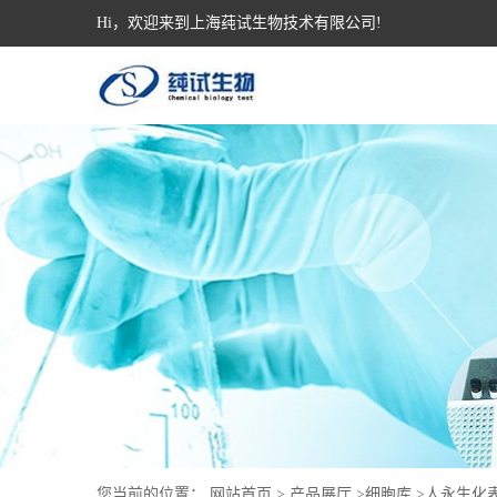
Hi，欢迎来到上海莼试生物技术有限公司!
您当前的位置：
网站首页
>
产品展厅
>
细胞库
>
人永生化