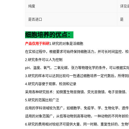
纯度
详见
是否进口
是
细胞培养的优点：
产品仅用于科研
1.
研究的对象是活细胞
在实验过程中，根据要求可始终保持细胞活力，并可长时间监控、检
2.
研究条件可以人为控制
pH
、温度、氧气、二氧化碳、张力等物理化学的条件，可以根据实
3.
研究的样本可以达到比较均一性通过细胞培养一定代数后，所得到
4.
研究内容便于观察、检测和记录
采用各种研究技术：如倒置生物显微镜、荧光显微镜、电子显微镜、
5.
研究的范围比较广泛
应用的学科领域较为宽广，如细胞学、免疫学、学、生物化学、遗传
适用的对象范围广，从低等动物到高等动物，一种动物的不同年龄阶
6.
研究的费用相对较经济可提供大量、同一时期、重复性好的、生物