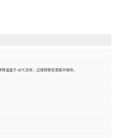
程序降温盒于-80℃冻存，过夜转移至液氮中保存。