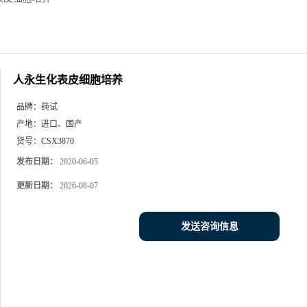
人永生化表皮细胞培养
品牌：
莼试
产地：
进口、国产
货号：
CSX3870
发布日期：
2020-06-05
更新日期：
2026-08-07
发送咨询信息