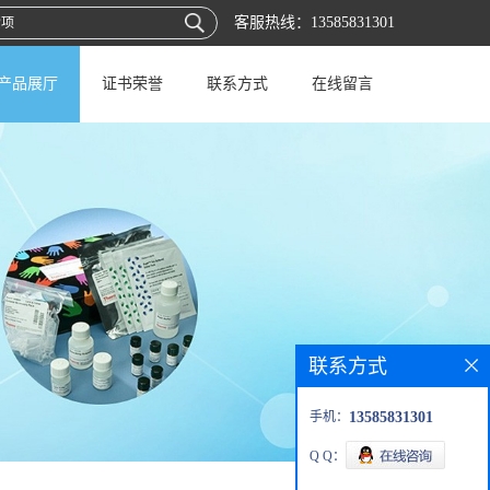
客服热线：
13585831301
产品展厅
证书荣誉
联系方式
在线留言
联系方式
手机：
13585831301
Q Q：