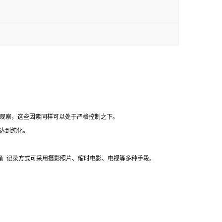
观察，这些因素同样可以处于严格控制之下。
达到纯化。
备
记录方式可采用摄影照片、缩时电影、电视等多种手段。