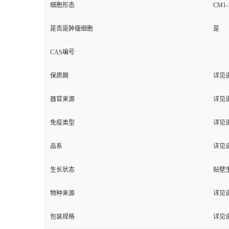
细胞形态
CM
是否是肿瘤细胞
是
CAS编号
保质期
详见
器官来源
详见
免疫类型
详见
品系
详见
生长状态
贴壁
物种来源
详见
包装规格
详见