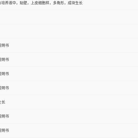
1-1培养液中，贴壁，上皮细胞样，多角形，成块生长
说明书
说明书
说明书
说明书
生长
说明书
说明书