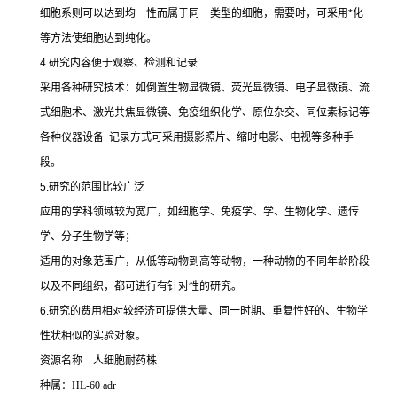
细胞系则可以达到均一性而属于同一类型的细胞，需要时，可采用
*
化
等方法使细胞达到纯化。
4.
研究内容便于观察、检测和记录
采用各种研究技术：如倒置生物显微镜、荧光显微镜、电子显微镜、流
式细胞术、激光共焦显微镜、免疫组织化学、原位杂交、同位素标记等
各种仪器设备
记录方式可采用摄影照片、缩时电影、电视等多种手
段。
5.
研究的范围比较广泛
应用的学科领域较为宽广，如细胞学、免疫学、学、生物化学、遗传
学、分子生物学等；
适用的对象范围广，从低等动物到高等动物，一种动物的不同年龄阶段
以及不同组织，都可进行有针对性的研究。
6.
研究的费用相对较经济可提供大量、同一时期、重复性好的、生物学
性状相似的实验对象。
资源名称
人细胞耐药株
种属：
HL-60 adr