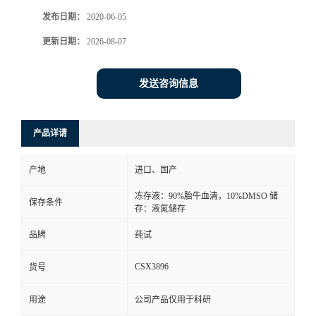
发布日期：
2020-06-05
更新日期：
2026-08-07
发送咨询信息
产品详请
产地
进口、国产
冻存液：90%胎牛血清，10%DMSO 储
保存条件
存：液氮储存
品牌
莼试
CSX3896
货号
用途
公司产品仅用于科研