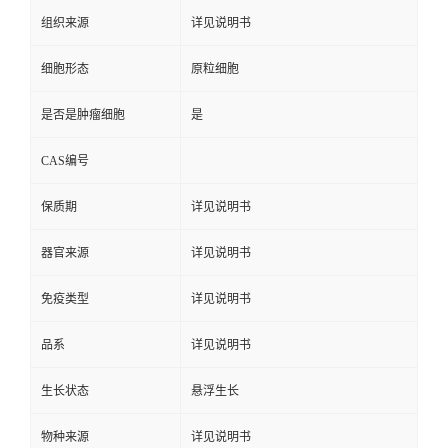
组织来源
详见说明书
细胞形态
原粒细胞
是否是肿瘤细胞
是
CAS编号
保质期
详见说明书
器官来源
详见说明书
免疫类型
详见说明书
品系
详见说明书
生长状态
悬浮生长
物种来源
详见说明书