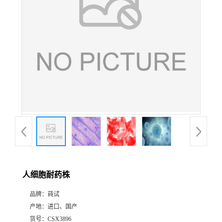
人细胞耐药株
品牌：
莼试
产地：
进口、国产
货号：
CSX3896