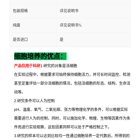
包装规格
详见说明书
纯度
详见说明书%
是否进口
是
细胞培养的优点：
产品仅用于科研
1.
研究的对象是活细胞
在实验过程中，根据要求可始终保持细胞活力，并可长时间监控、检测
甚至定量评估一部分活细胞的情况，包括活细胞的形态、结构、生命活
动等。
2.
研究条件可以人为控制
pH
、温度、氧气、二氧化碳、张力等物理化学的条件，可以根据实际
需要进行人为的控制，同时，可以施加化学、物理、生物等因素作为条
件而进行实验观察，这些因素同样可以处于严格控制之下。
3.
研究的样本可以达到比较均一性通过细胞培养一定代数后，所得到的