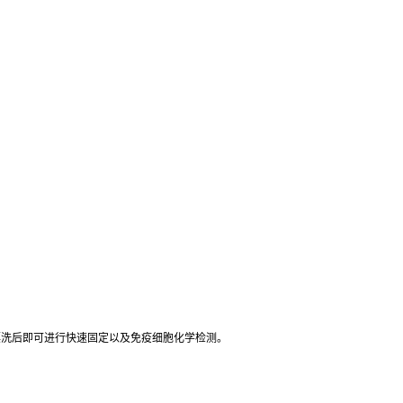
漂洗后即可进行快速固定以及免疫细胞化学检测。