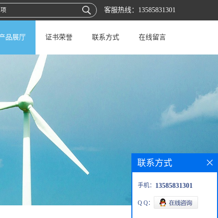
客服热线：
13585831301
产品展厅
证书荣誉
联系方式
在线留言
联系方式
手机：
13585831301
Q Q：