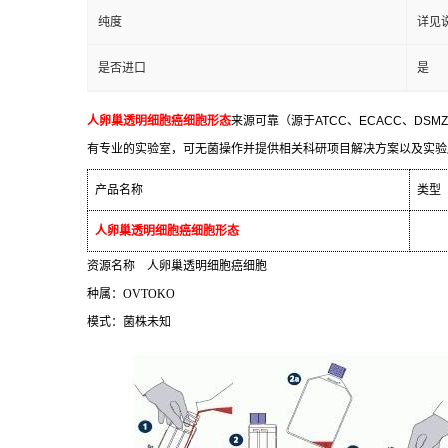
纯度
详见
是否进口
是
人卵巢透明细胞癌细胞形态
来源可靠（源于
ATCC
、
ECACC
、
DSMZ
有专业的实验室，可无菌操作并提供相关科研项目解决方案以及实验
产品名称
类型
人卵巢透明细胞癌细胞形态
资源名称
人卵巢透明细胞癌细胞
种属：
OVTOKO
模式：菌株未知