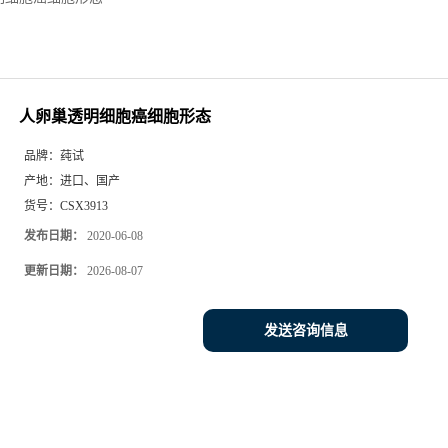
人卵巢透明细胞癌细胞形态
品牌：
莼试
产地：
进口、国产
货号：
CSX3913
发布日期：
2020-06-08
更新日期：
2026-08-07
发送咨询信息