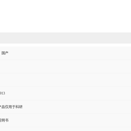
、国产
913
产品仅用于科研
说明书