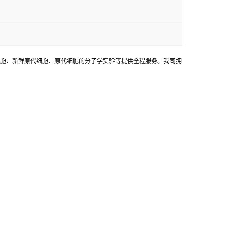
胞、新鲜原代细胞、原代细胞的分子学实验等提供全程服务。我司拥