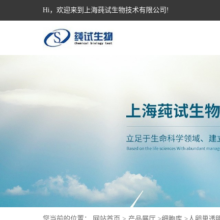
Hi，欢迎来到上海莼试生物技术有限公司!
您当前的位置：
网站首页
>
产品展厅
>
细胞库
>
人卵巢透