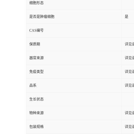
细胞形态
是否是肿瘤细胞
是
CAS编号
保质期
详见
器官来源
详见
免疫类型
详见
品系
详见
生长状态
物种来源
详见
包装规格
详见