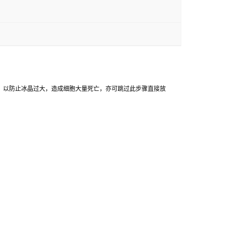
，
以防止冰晶过大，造成细胞大量死亡，亦可跳过此步骤直接放