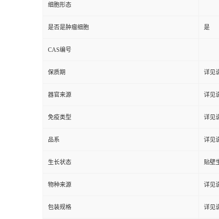
细胞形态
是否是肿瘤细胞
是
CAS编号
保质期
详见
器官来源
详见
免疫类型
详见
品系
详见
生长状态
贴壁
物种来源
详见
包装规格
详见