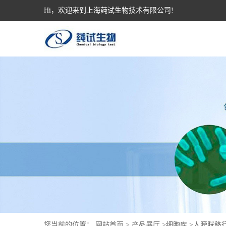
Hi，欢迎来到上海莼试生物技术有限公司!
您当前的位置：
网站首页
>
产品展厅
>
细胞库
>
人膀胱移