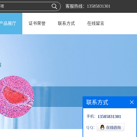
客服热线：
13585831301
产品展厅
证书荣誉
联系方式
在线留言
联系方式
手机：
13585831301
Q Q：