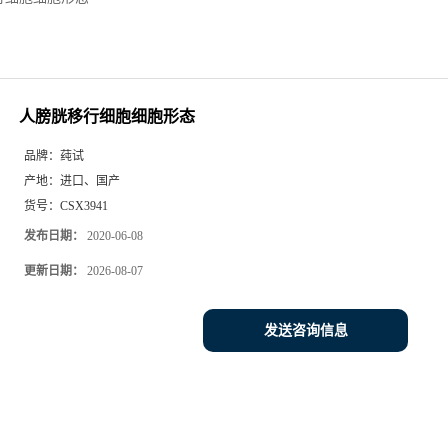
人膀胱移行细胞细胞形态
品牌：
莼试
产地：
进口、国产
货号：
CSX3941
发布日期：
2020-06-08
更新日期：
2026-08-07
发送咨询信息