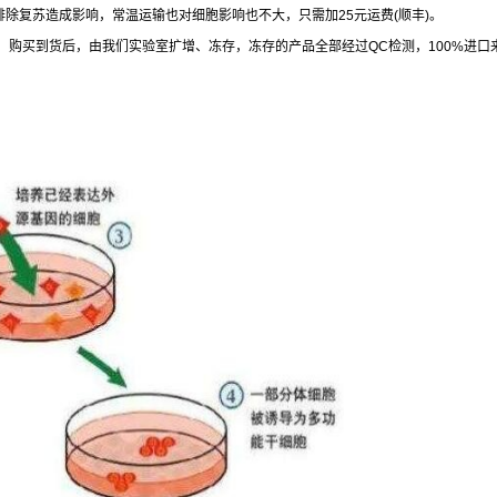
排除复苏造成影响，常温运输也对细胞影响也不大，只需加
25
元运费
(
顺丰
)
。
，购买到货后，由我们实验室扩增、冻存，冻存的产品全部经过
QC
检测，
100%
进口