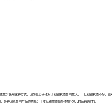
也较少使用这种方式，因为复苏手法对于细胞状态影响较大，一旦细胞状态不好，很
制，多种因素影响产品的质量；干冰运输需要额外添加
400
元的运费
(
顺丰
)
。