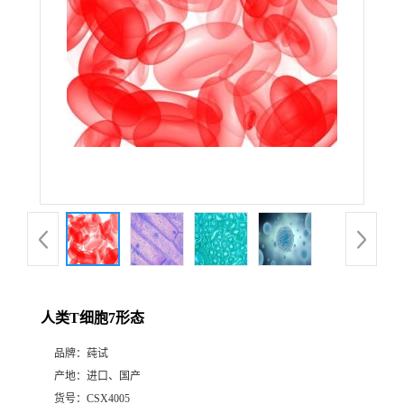
人类T细胞7形态
品牌：
莼试
产地：
进口、国产
货号：
CSX4005