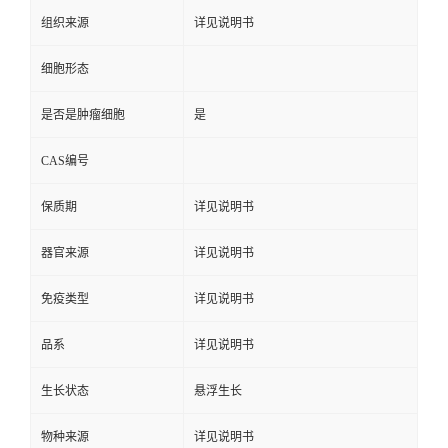
组织来源
详见说明书
细胞形态
是否是肿瘤细胞
是
CAS编号
保质期
详见说明书
器官来源
详见说明书
免疫类型
详见说明书
品系
详见说明书
生长状态
悬浮生长
物种来源
详见说明书