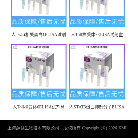
人Twist相关蛋白1ELISA试剂
人Toll样受体7ELISA试剂盒
盒
人Toll样受体6ELISA试剂盒
人STAT3蛋白抑制分子ELISA
试剂盒
上海莼试生物技术有限公司
版权所有 Copyright (©) 2026
XML