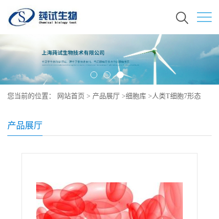
您当前的位置：
网站首页
>
产品展厅
>
细胞库
>
人类T细胞7形态
产品展厅