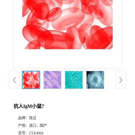
抗人IgM小鼠7
品牌：
莼试
产地：
进口、国产
货号：
CSX4064