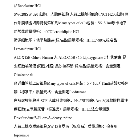
品
Ranolazine HCl
SW620[SW-620]
细胞，人腺癌细胞
人肾上腺腺瘤细胞
,NCI-H205
细胞
原
代系膜细胞培养特制添加剂
Many types of cells
包装：
5/2.5/1ml
乐卡地平
盐酸盐质量规格：
>99%Lercanidipine HCl
猪源细胞乐卡地平盐酸盐
(
标准品
)
质量规格：
HPLC>99%,
标准品
Lercanidipine HCl
ALOX15B Others Human
人
ALOX15B / 15 Lipoxygenase 2
杆状病毒
-
昆
虫细胞裂解液
(
阳性对照
)
奥沙拉秦钠
(
标准品
)
质量规格：含量测定
Olsalazine di
肾近曲管状上皮细胞
Many types of cells
包装：
5
×
105
方
(1ml)
盐酸吡格列
酮（标准品）质量规格：含量测定
Pioditazone
白鲢尾鳍细胞系
;SCF
人成纤维细胞，
Hs 578T
细胞
Acc-3(
涎腺腺样囊性
癌细胞
)
去氧氟尿苷（标准品）质量规格：
HPLC
法含量测定
Doxifluridine/5-Fluoro-5
′
-deoxyuridine
人肾上腺皮质癌细胞
;SW-13
普罗胺（标准品）质量规格：检查用
Iopromide