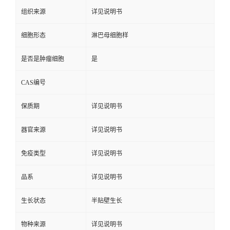
组织来源
详见说明书
细胞形态
淋巴母细胞样
是否是肿瘤细胞
是
CAS编号
保质期
详见说明书
器官来源
详见说明书
免疫类型
详见说明书
品系
详见说明书
生长状态
半贴壁生长
物种来源
详见说明书