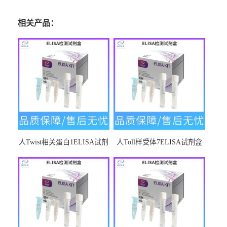
相关产品：
人Twist相关蛋白1ELISA试剂
人Toll样受体7ELISA试剂盒
盒