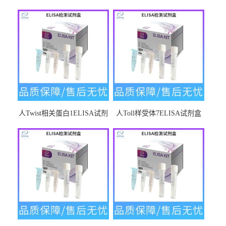
人Twist相关蛋白1ELISA试剂
人Toll样受体7ELISA试剂盒
盒