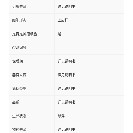
组织来源
详见说明书
细胞形态
上皮样
是否是肿瘤细胞
是
CAS编号
保质期
详见说明书
器官来源
详见说明书
免疫类型
详见说明书
品系
详见说明书
生长状态
悬浮
物种来源
详见说明书