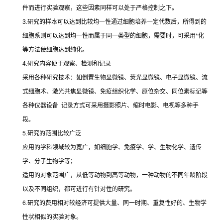
件而进行实验观察，这些因素同样可以处于严格控制之下。
3.
研究的样本可以达到比较均一性通过细胞培养一定代数后，所得到的
细胞系则可以达到均一性而属于同一类型的细胞，需要时，可采用
*
化
等方法使细胞达到纯化。
4.
研究内容便于观察、检测和记录
采用各种研究技术：如倒置生物显微镜、荧光显微镜、电子显微镜、流
式细胞术、激光共焦显微镜、免疫组织化学、原位杂交、同位素标记等
各种仪器设备
记录方式可采用摄影照片、缩时电影、电视等多种手
段。
5.
研究的范围比较广泛
应用的学科领域较为宽广，如细胞学、免疫学、学、生物化学、遗传
学、分子生物学等；
适用的对象范围广，从低等动物到高等动物，一种动物的不同年龄阶段
以及不同组织，都可进行有针对性的研究。
6.
研究的费用相对较经济可提供大量、同一时期、重复性好的、生物学
性状相似的实验对象。