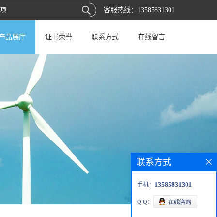
客服热线：
13585831301
产品展厅
证书荣誉
联系方式
在线留言
联系方式
手机：
13585831301
Q Q：