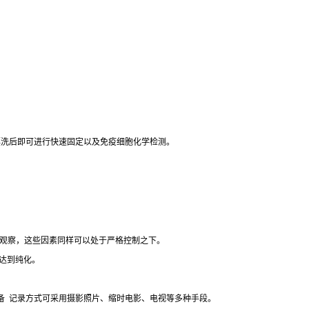
漂洗后即可进行快速固定以及免疫细胞化学检测。
观察，这些因素同样可以处于严格控制之下。
达到纯化。
备
记录方式可采用摄影照片、缩时电影、电视等多种手段。