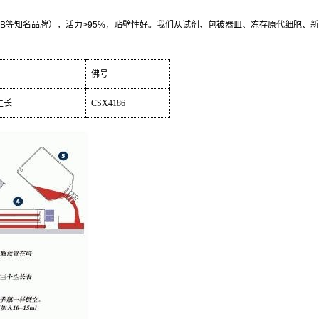
B
等知名品牌），活力
>95%
，贴壁性好。我们从试剂、包被器皿、冻存原代细胞、新
佛号
生长
CSX4186