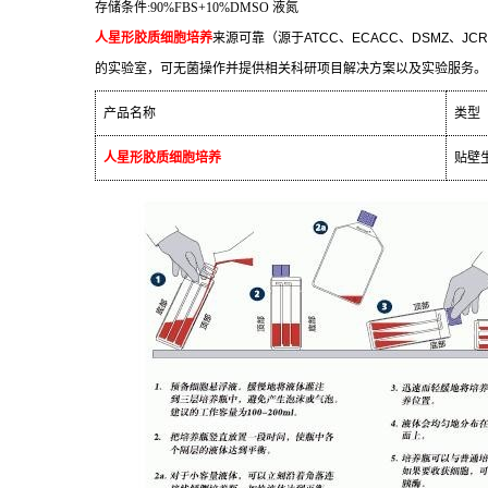
存储条件
:90%FBS+10%DMSO
液氮
人星形胶质细胞培养
来源可靠（源于
ATCC
、
ECACC
、
DSMZ
、
JCR
的实验室，可无菌操作并提供相关科研项目解决方案以及实验服务。
产品名称
类型
人星形胶质细胞培养
贴壁