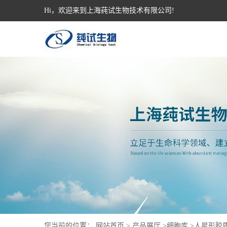
Hi，欢迎来到上海莼试生物技术有限公司!
您当前的位置：
网站首页
>
产品展厅
>
细胞库
>
人星形胶