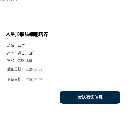
人星形胶质细胞培养
品牌：
莼试
产地：
进口、国产
货号：
CSX4186
发布日期：
2020-06-08
更新日期：
2026-08-06
发送咨询信息