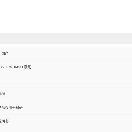
、国产
FBS+10%DMSO 液氮
186
产品仅用于科研
说明书