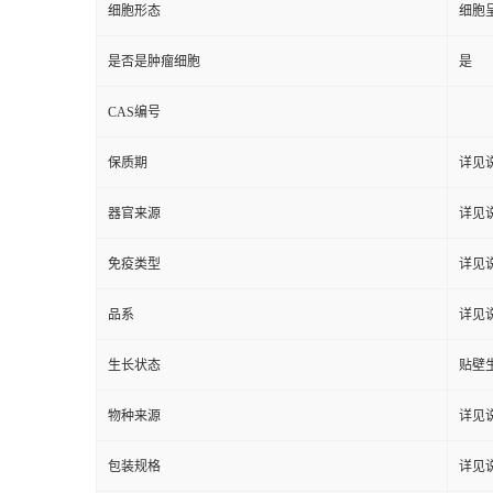
细胞形态
细胞
是否是肿瘤细胞
是
CAS编号
保质期
详见
器官来源
详见
免疫类型
详见
品系
详见
生长状态
贴壁
物种来源
详见
包装规格
详见