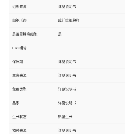
组织来源
详见说明书
细胞形态
成纤维细胞样
是否是肿瘤细胞
是
CAS编号
保质期
详见说明书
器官来源
详见说明书
免疫类型
详见说明书
品系
详见说明书
生长状态
贴壁生长
物种来源
详见说明书