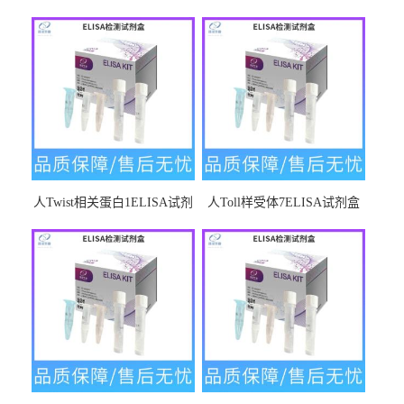
人Twist相关蛋白1ELISA试剂
人Toll样受体7ELISA试剂盒
盒