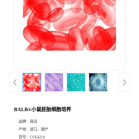
BALB/c小鼠胚胎细胞培养
品牌：
莼试
产地：
进口、国产
货号：
CSX4214