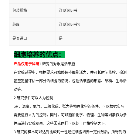
包装规格
详见说明书
纯度
详见说明书%
是否进口
是
细胞培养的优点：
产品仅用于科研
1.
研究的对象是活细胞
在实验过程中，根据要求可始终保持细胞活力，并可长时间监控、检测
甚至定量评估一部分活细胞的情况，包括活细胞的形态、结构、生命活
动等。
2.
研究条件可以人为控制
pH
、温度、氧气、二氧化碳、张力等物理化学的条件，可以根据实际
需要进行人为的控制，同时，可以施加化学、物理、生物等因素作为条
件而进行实验观察，这些因素同样可以处于严格控制之下。
3.
研究的样本可以达到比较均一性通过细胞培养一定代数后，所得到的