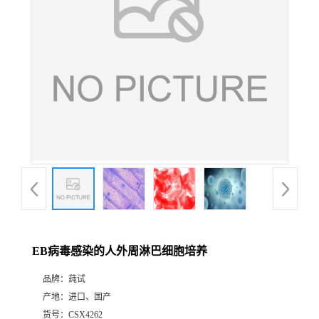
EB病毒感染的人外周淋巴细胞培养
品牌：
莼试
产地：
进口、国产
货号：
CSX4262