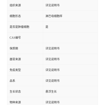
组织来源
详见说明书
细胞形态
淋巴母细胞样
是否是肿瘤细胞
是
CAS编号
保质期
详见说明书
器官来源
详见说明书
免疫类型
详见说明书
品系
详见说明书
生长状态
悬浮生长
物种来源
详见说明书