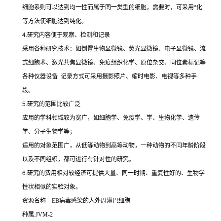
细胞系则可以达到均一性而属于同一类型的细胞，需要时，可采用
*
化
等方法使细胞达到纯化。
4.
研究内容便于观察、检测和记录
采用各种研究技术：如倒置生物显微镜、荧光显微镜、电子显微镜、流
式细胞术、激光共焦显微镜、免疫组织化学、原位杂交、同位素标记等
各种仪器设备
记录方式可采用摄影照片、缩时电影、电视等多种手
段。
5.
研究的范围比较广泛
应用的学科领域较为宽广，如细胞学、免疫学、学、生物化学、遗传
学、分子生物学等；
适用的对象范围广，从低等动物到高等动物，一种动物的不同年龄阶段
以及不同组织，都可进行有针对性的研究。
6.
研究的费用相对较经济可提供大量、同一时期、重复性好的、生物学
性状相似的实验对象。
资源名称
EB
病毒感染的人外周淋巴细胞
种属
:JVM-2