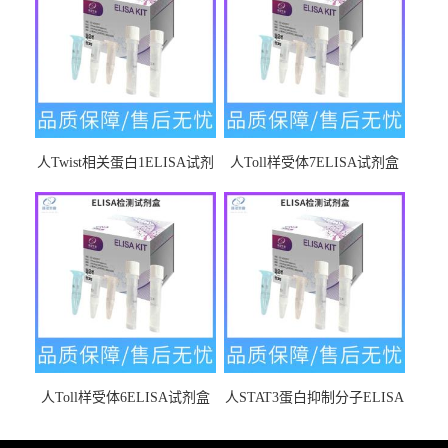
人Twist相关蛋白1ELISA试剂
人Toll样受体7ELISA试剂盒
盒
人Toll样受体6ELISA试剂盒
人STAT3蛋白抑制分子ELISA
试剂盒