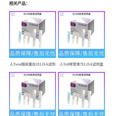
相关产品：
人Twist相关蛋白1ELISA试剂
人Toll样受体7ELISA试剂盒
盒