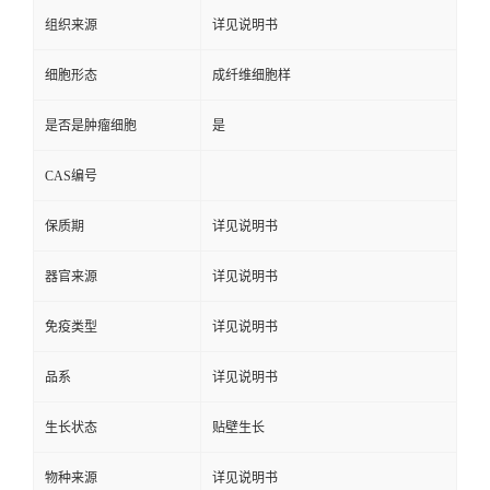
组织来源
详见说明书
细胞形态
成纤维细胞样
是否是肿瘤细胞
是
CAS编号
保质期
详见说明书
器官来源
详见说明书
免疫类型
详见说明书
品系
详见说明书
生长状态
贴壁生长
物种来源
详见说明书