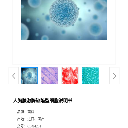
人胸腺激酶缺陷型细胞说明书
品牌：
莼试
产地：
进口、国产
货号：
CSX4231