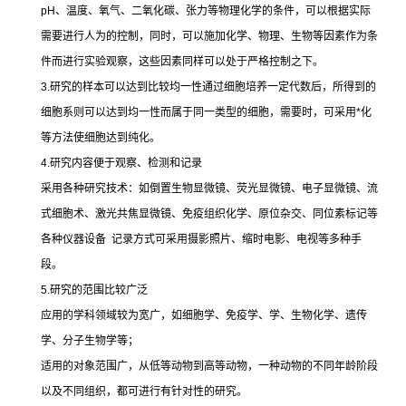
pH
、温度、氧气、二氧化碳、张力等物理化学的条件，可以根据实际
需要进行人为的控制，同时，可以施加化学、物理、生物等因素作为条
件而进行实验观察，这些因素同样可以处于严格控制之下。
3.
研究的样本可以达到比较均一性通过细胞培养一定代数后，所得到的
细胞系则可以达到均一性而属于同一类型的细胞，需要时，可采用
*
化
等方法使细胞达到纯化。
4.
研究内容便于观察、检测和记录
采用各种研究技术：如倒置生物显微镜、荧光显微镜、电子显微镜、流
式细胞术、激光共焦显微镜、免疫组织化学、原位杂交、同位素标记等
各种仪器设备
记录方式可采用摄影照片、缩时电影、电视等多种手
段。
5.
研究的范围比较广泛
应用的学科领域较为宽广，如细胞学、免疫学、学、生物化学、遗传
学、分子生物学等；
适用的对象范围广，从低等动物到高等动物，一种动物的不同年龄阶段
以及不同组织，都可进行有针对性的研究。