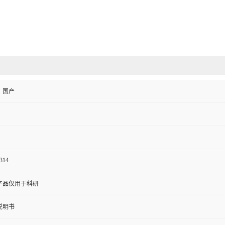
、国产
314
产品仅用于科研
说明书