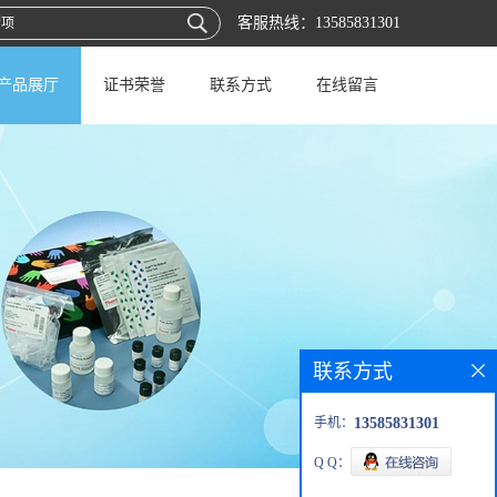
客服热线：
13585831301
产品展厅
证书荣誉
联系方式
在线留言
联系方式
手机：
13585831301
Q Q：