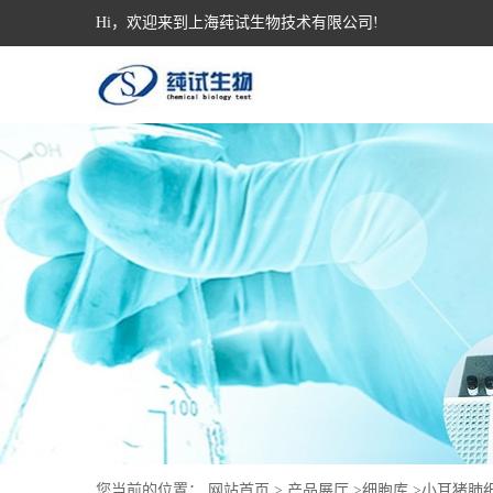
Hi，欢迎来到上海莼试生物技术有限公司!
您当前的位置：
网站首页
>
产品展厅
>
细胞库
>
小耳猪肺