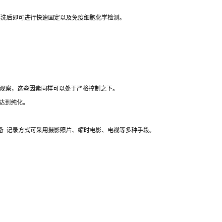
漂洗后即可进行快速固定以及免疫细胞化学检测。
观察，这些因素同样可以处于严格控制之下。
达到纯化。
备
记录方式可采用摄影照片、缩时电影、电视等多种手段。