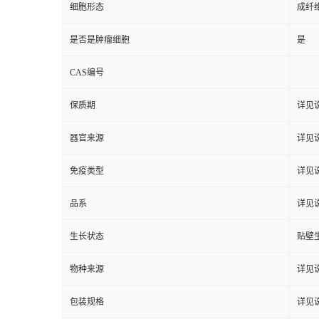
细胞形态
成纤
是否是肿瘤细胞
是
CAS编号
保质期
详见
器官来源
详见
免疫类型
详见
品系
详见
生长状态
贴壁
物种来源
详见
包装规格
详见