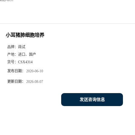
小耳猪肺细胞培养
品牌：
莼试
产地：
进口、国产
货号：
CSX4314
发布日期：
2020-06-10
更新日期：
2026-08-07
发送咨询信息