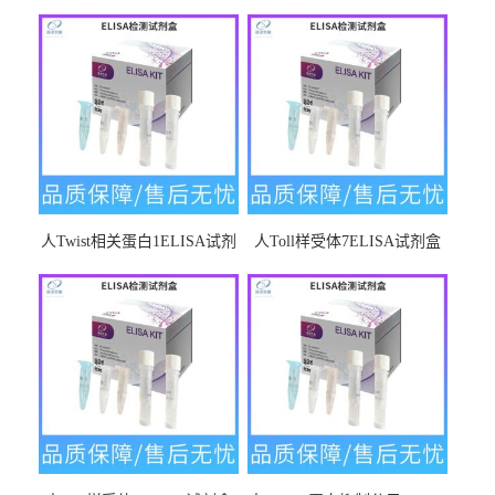
人Twist相关蛋白1ELISA试剂
人Toll样受体7ELISA试剂盒
盒