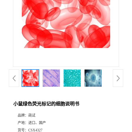
小鼠绿色荧光标记的细胞说明书
品牌：
莼试
产地：
进口、国产
货号：
CSX4327