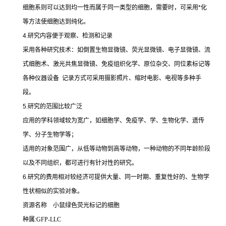
细胞系则可以达到均一性而属于同一类型的细胞，需要时，可采用
*
化
等方法使细胞达到纯化。
4.
研究内容便于观察、检测和记录
采用各种研究技术：如倒置生物显微镜、荧光显微镜、电子显微镜、流
式细胞术、激光共焦显微镜、免疫组织化学、原位杂交、同位素标记等
各种仪器设备
记录方式可采用摄影照片、缩时电影、电视等多种手
段。
5.
研究的范围比较广泛
应用的学科领域较为宽广，如细胞学、免疫学、学、生物化学、遗传
学、分子生物学等；
适用的对象范围广，从低等动物到高等动物，一种动物的不同年龄阶段
以及不同组织，都可进行有针对性的研究。
6.
研究的费用相对较经济可提供大量、同一时期、重复性好的、生物学
性状相似的实验对象。
资源名称
小鼠绿色荧光标记的细胞
种属
:GFP-LLC