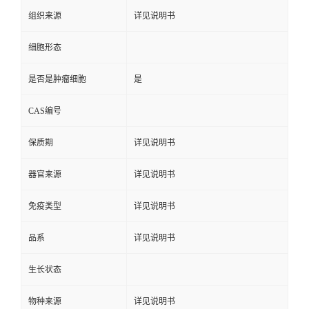
组织来源
详见说明书
细胞形态
是否是肿瘤细胞
是
CAS编号
保质期
详见说明书
器官来源
详见说明书
免疫类型
详见说明书
品系
详见说明书
生长状态
物种来源
详见说明书