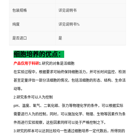
包装规格
详见说明书
纯度
详见说明书%
是否进口
是
细胞培养的优点：
产品仅用于科研
1.
研究的对象是活细胞
在实验过程中，根据要求可始终保持细胞活力，并可长时间监控、检测
甚至定量评估一部分活细胞的情况，包括活细胞的形态、结构、生命活
动等。
2.
研究条件可以人为控制
pH
、温度、氧气、二氧化碳、张力等物理化学的条件，可以根据实际
需要进行人为的控制，同时，可以施加化学、物理、生物等因素作为条
件而进行实验观察，这些因素同样可以处于严格控制之下。
3.
研究的样本可以达到比较均一性通过细胞培养一定代数后，所得到的