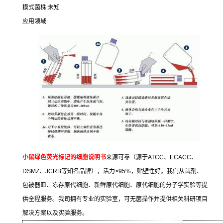
模式菌株
:
未知
应用领域
小鼠绿色荧光标记的细胞说明书
来源可靠（源于
ATCC
、
ECACC
、
DSMZ
、
JCRB
等知名品牌），活力
>95%
，贴壁性好。我们从试剂、
包被器皿、冻存原代细胞、新鲜原代细胞、原代细胞的分子学实验等提
供全程服务。我司拥有专业的实验室，可无菌操作并提供相关科研项目
解决方案以及实验服务。