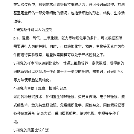
在实验过程中，根据要求可始终保持细胞活力，并可长时间监控、检测
甚至定量评估一部分活细胞的情况，包括活细胞的形态、结构、生命活
动等。
2.
研究条件可以人为控制
pH
、温度、氧气、二氧化碳、张力等物理化学的条件，可以根据实际
需要进行人为的控制，同时，可以施加化学、物理、生物等因素作为条
件而进行实验观察，这些因素同样可以处于严格控制之下。
3.
研究的样本可以达到比较均一性通过细胞培养一定代数后，所得到的
细胞系则可以达到均一性而属于同一类型的细胞，需要时，可采用
*
化
等方法使细胞达到纯化。
4.
研究内容便于观察、检测和记录
采用各种研究技术：如倒置生物显微镜、荧光显微镜、电子显微镜、流
式细胞术、激光共焦显微镜、免疫组织化学、原位杂交、同位素标记等
各种仪器设备
记录方式可采用摄影照片、缩时电影、电视等多种手
段。
5.
研究的范围比较广泛