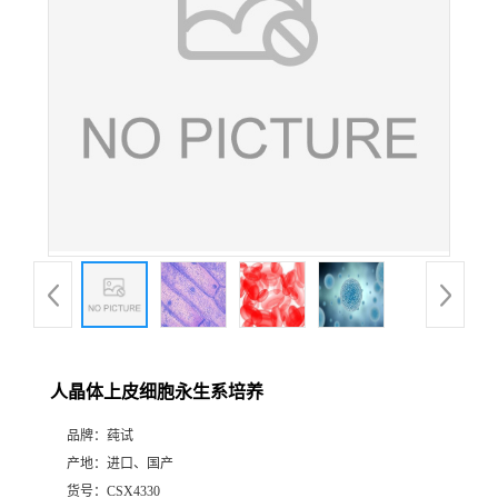
人晶体上皮细胞永生系培养
品牌：
莼试
产地：
进口、国产
货号：
CSX4330