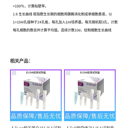
×100
％，计算贴壁率。
1.6
生长曲线
取指数生长期的细胞用胰酶消化制成单细胞悬液，以
1×104/
孔接种于
24
孔板，每孔加入
1ml
培养基。每天随机取
3
孔，计数
每孔细胞的数目并计算平均值。连续计数
10d
，绘制细胞生长曲线
相关产品：