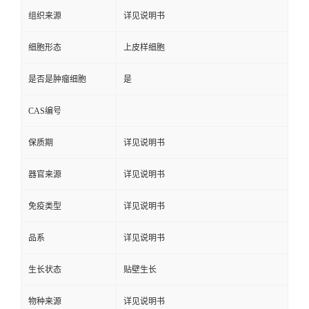
组织来源
详见说明书
细胞形态
上皮样细胞
是否是肿瘤细胞
是
CAS编号
保质期
详见说明书
器官来源
详见说明书
免疫类型
详见说明书
品系
详见说明书
生长状态
贴壁生长
物种来源
详见说明书