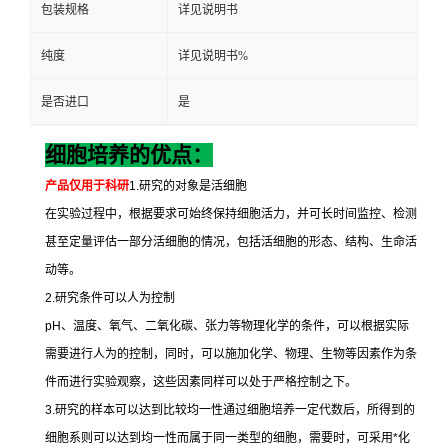
包装规格
详见说明书
纯度
详见说明书%
是否进口
是
细胞培养的优点：
产品仅用于科研
1.
研究的对象是活细胞
在实验过程中，根据要求可始终保持细胞活力，并可长时间监控、检测
甚至定量评估一部分活细胞的情况，包括活细胞的形态、结构、生命活
动等。
2.
研究条件可以人为控制
pH
、温度、氧气、二氧化碳、张力等物理化学的条件，可以根据实际
需要进行人为的控制，同时，可以施加化学、物理、生物等因素作为条
件而进行实验观察，这些因素同样可以处于严格控制之下。
3.
研究的样本可以达到比较均一性通过细胞培养一定代数后，所得到的
细胞系则可以达到均一性而属于同一类型的细胞，需要时，可采用
*
化