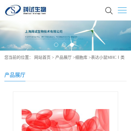
您当前的位置：
网站首页
>
产品展厅
>
细胞库
>
表达小鼠MHCⅠ类
分子Kb的人胚肾细胞培养
产品展厅