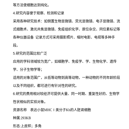
等方法使细胞达到纯化。
4.
研究内容便于观察、检测和记录
采用各种研究技术：如倒置生物显微镜、荧光显微镜、电子显微镜、流
式细胞术、激光共焦显微镜、免疫组织化学、原位杂交、同位素标记等
各种仪器设备
记录方式可采用摄影照片、缩时电影、电视等多种手
段。
5.
研究的范围比较广泛
应用的学科领域较为宽广，如细胞学、免疫学、学、生物化学、遗传
学、分子生物学等；
适用的对象范围广，从低等动物到高等动物，一种动物的不同年龄阶段
以及不同组织，都可进行有针对性的研究。
6.
研究的费用相对较经济可提供大量、同一时期、重复性好的、生物学
性状相似的实验对象。
资源名称
表达小鼠
MHC
Ⅰ类分子
Kb
的人胚肾细胞
种属
:293KB
形态
:
上皮样；多角