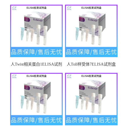
人Twist相关蛋白1ELISA试剂
人Toll样受体7ELISA试剂盒
盒