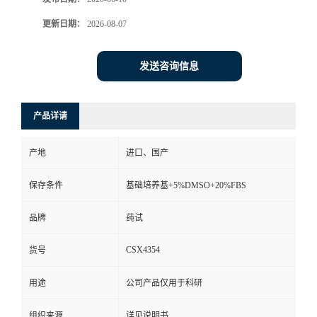
更新日期：
2026-08-07
发送咨询信息
产品详请
产地
进口、国产
保存条件
基础培养基+5%DMSO+20%FBS
品牌
莼试
CSX4354
货号
用途
公司产品仅用于科研
组织来源
详见说明书