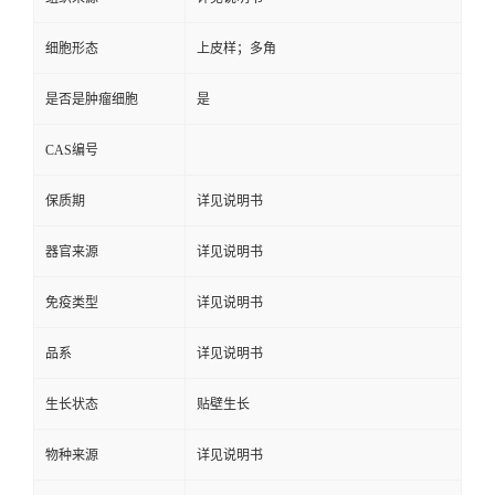
细胞形态
上皮样；多角
是否是肿瘤细胞
是
CAS编号
保质期
详见说明书
器官来源
详见说明书
免疫类型
详见说明书
品系
详见说明书
生长状态
贴壁生长
物种来源
详见说明书