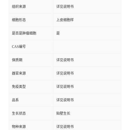
组织来源
详见说明书
细胞形态
上皮细胞样
是否是肿瘤细胞
是
CAS编号
保质期
详见说明书
器官来源
详见说明书
免疫类型
详见说明书
品系
详见说明书
生长状态
贴壁生长
物种来源
详见说明书