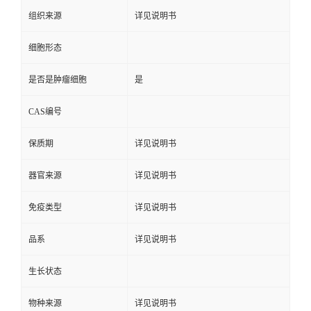
组织来源
详见说明书
细胞形态
是否是肿瘤细胞
是
CAS编号
保质期
详见说明书
器官来源
详见说明书
免疫类型
详见说明书
品系
详见说明书
生长状态
物种来源
详见说明书