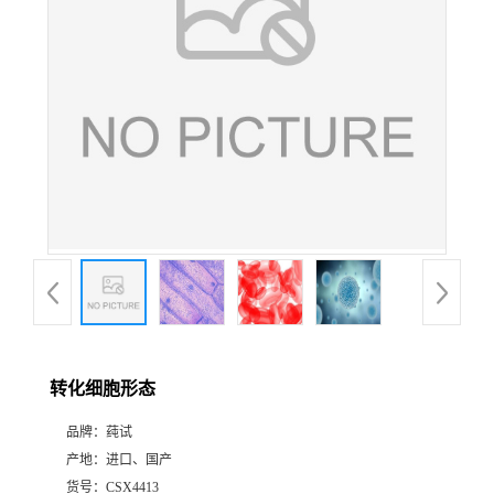
转化细胞形态
品牌：
莼试
产地：
进口、国产
货号：
CSX4413