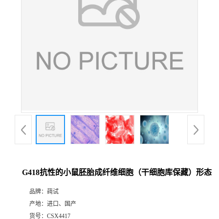
G418抗性的小鼠胚胎成纤维细胞（干细胞库保藏）形态
品牌：
莼试
产地：
进口、国产
货号：
CSX4417