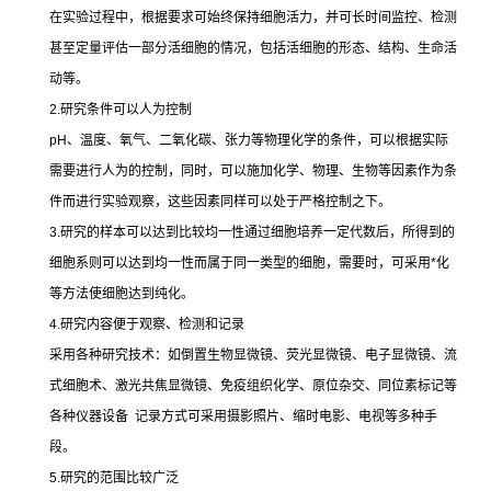
在实验过程中，根据要求可始终保持细胞活力，并可长时间监控、检测
甚至定量评估一部分活细胞的情况，包括活细胞的形态、结构、生命活
动等。
2.
研究条件可以人为控制
pH
、温度、氧气、二氧化碳、张力等物理化学的条件，可以根据实际
需要进行人为的控制，同时，可以施加化学、物理、生物等因素作为条
件而进行实验观察，这些因素同样可以处于严格控制之下。
3.
研究的样本可以达到比较均一性通过细胞培养一定代数后，所得到的
细胞系则可以达到均一性而属于同一类型的细胞，需要时，可采用
*
化
等方法使细胞达到纯化。
4.
研究内容便于观察、检测和记录
采用各种研究技术：如倒置生物显微镜、荧光显微镜、电子显微镜、流
式细胞术、激光共焦显微镜、免疫组织化学、原位杂交、同位素标记等
各种仪器设备
记录方式可采用摄影照片、缩时电影、电视等多种手
段。
5.
研究的范围比较广泛