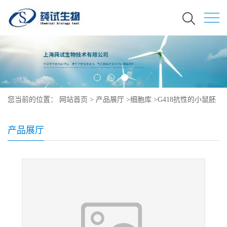
您当前的位置：
网站首页
>
产品展厅
>
细胞库
>
G418抗性的小鼠胚
胎成纤维细胞（干细胞库保藏）形态
产品展厅