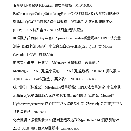
右旋糖苷
/
葡聚糖
10Dextran-10
质量规格：
M.W:10000
RatGranulocyteColonyStimulatingFactor,G-CSFELISAKit
大鼠粒细胞集落
刺激因子
(G-CSF)ELISA
试剂盒规格：
96T/48T
人抗环胍酸肽抗体
(CCP)ELISA
试剂盒
96T/48T
试剂盒
组装
/
原装
甲磺酸齐拉西酮（标准品）
Ziprasidone mesilate
质量规格：
HPLC
法含量
测定
B5
固着液
50
毫升
小鼠窖蛋白
Caveolin1(Cav-1)
试剂盒
Mouse
Caveolin-1,CAV1 ELISA kit
盐酸美利曲辛（标准品）
Melitracen
质量规格：含量测定
MouseIgGELISA
试剂盒小鼠
IgGELISA
试剂盒规格：
96T/48T
抑制素β
-
A(INHBA)ELISA
试剂盒
，英文名：
INHBA ELISA Kit
咪唑斯汀（标准品）
Mizolastine
质量规格：
HPLC
法含量测定
小鼠水通
道蛋白
2(AQP-2)ELISA
试剂盒
96T/48T
试剂盒
组装
/
原装
Mouse17-
Hydroxyprogesterone,17-OHPELISA
试剂盒小鼠
17
羟孕同
(17-OHP)ELISA
试剂盒规格：
96T/48T
化大鼠肾上腺髓质素
(AM)
基因重组表达载体
(pcDNA-AM)
测序引物对
2OD 3650--09-7
鼠尾草酸规格
Carnosic acid