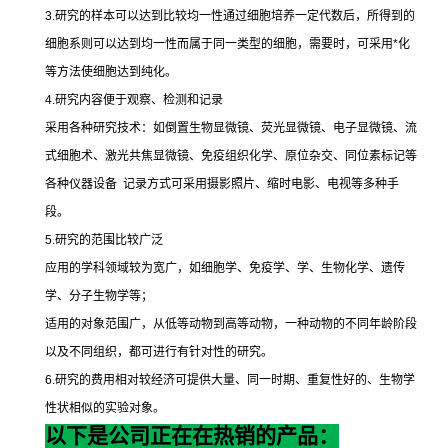
3.
研究的样本可以达到比较均一性通过细胞培养一定代数后，所得到的
细胞系则可以达到均一性而属于同一类型的细胞，需要时，可采用
*
化
等方法使细胞达到纯化。
4.
研究内容便于观察、检测和记录
采用各种研究技术：如倒置生物显微镜、荧光显微镜、电子显微镜、流
式细胞术、激光共焦显微镜、免疫组织化学、原位杂交、同位素标记等
各种仪器设备
记录方式可采用摄影照片、缩时电影、电视等多种手
段。
5.
研究的范围比较广泛
应用的学科领域较为宽广，如细胞学、免疫学、学、生物化学、遗传
学、分子生物学等；
适用的对象范围广，从低等动物到高等动物，一种动物的不同年龄阶段
以及不同组织，都可进行有针对性的研究。
6.
研究的费用相对较经济可提供大量、同一时期、重复性好的、生物学
性状相似的实验对象。
以下是公司正在在热销的产品：