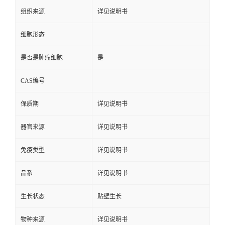
组织来源
详见说明书
细胞形态
是否是肿瘤细胞
是
CAS编号
保质期
详见说明书
器官来源
详见说明书
免疫类型
详见说明书
品系
详见说明书
生长状态
贴壁生长
物种来源
详见说明书