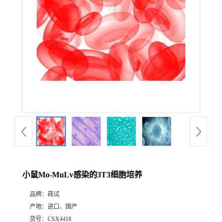
小鼠Mo-MuLv感染的3T3细胞培养
品牌：
莼试
产地：
进口、国产
货号：
CSX4418