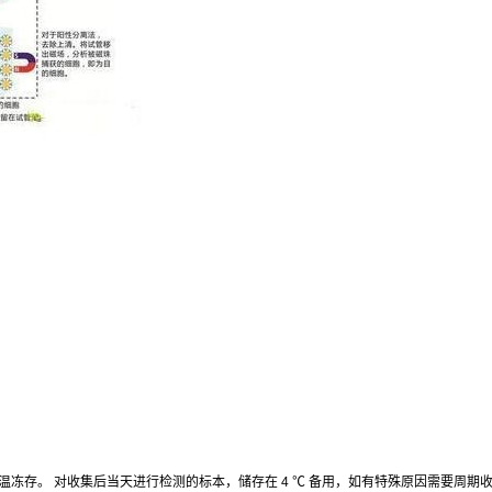
温冻存。
对收集后当天进行检测的标本，储存在
4
℃
备用，如有特殊原因需要周期