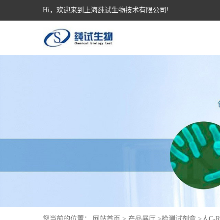
Hi，欢迎来到上海莼试生物技术有限公司!
您当前的位置：
网站首页
>
产品展厅
>
检测试剂盒
>
人C-