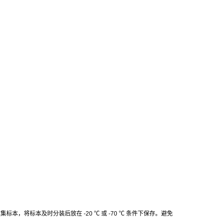
收集标本，将标本及时分装后放在
-20
℃
或
-70
℃
条件下保存。避免