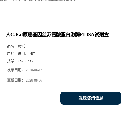
人C-Raf原癌基因丝苏氨酸蛋白激酶ELISA试剂盒
品牌：
莼试
产地：
进口、国产
货号：
CS-E9736
发布日期：
2020-06-16
更新日期：
2026-08-07
发送咨询信息