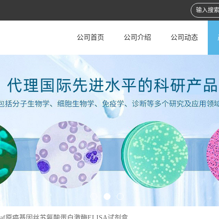
公司首页
公司介绍
公司动态
Raf原癌基因丝苏氨酸蛋白激酶ELISA试剂盒