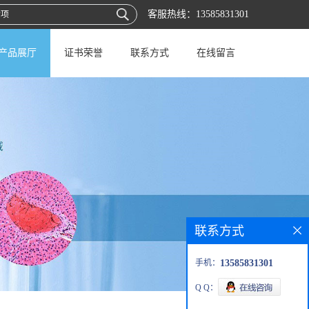
客服热线：
13585831301
产品展厅
证书荣誉
联系方式
在线留言
联系方式
手机：
13585831301
Q Q：