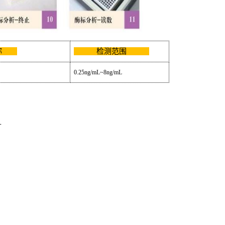
名称
检测范围
0.25ng/mL~8ng/mL
L