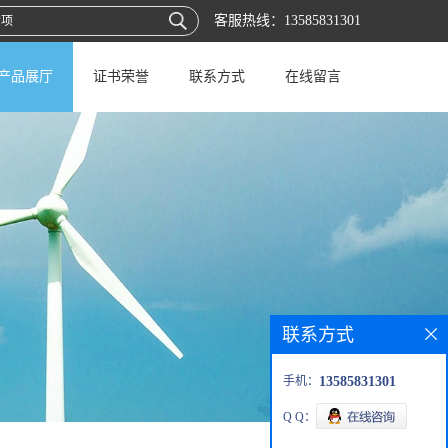
客服热线：
13585831301
产品展厅
证书荣誉
联系方式
在线留言
联系方式
手机：
13585831301
Q Q：