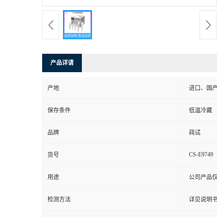
产品详请
产地
进口、国
保存条件
低温冷藏
品牌
莼试
CS-E9749
货号
用途
公司产品
检测方法
详见说明