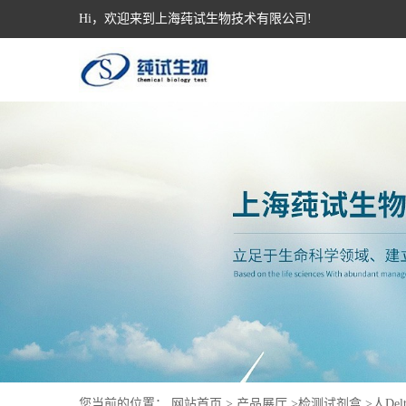
Hi，欢迎来到上海莼试生物技术有限公司!
您当前的位置：
网站首页
>
产品展厅
>
检测试剂盒
>
人Delt