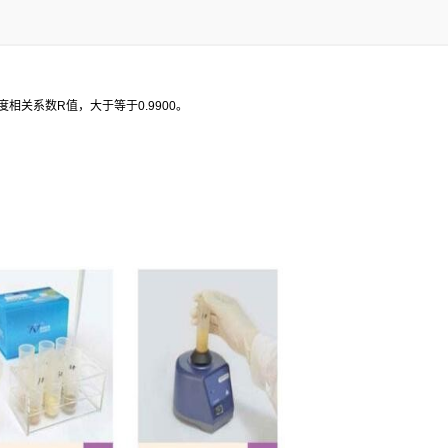
度相关系数
R
值，大于等于
0.9900
。