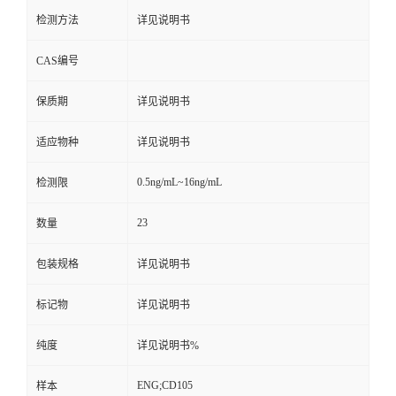
检测方法
详见说明书
CAS编号
保质期
详见说明书
适应物种
详见说明书
0.5ng/mL~16ng/mL
检测限
23
数量
包装规格
详见说明书
标记物
详见说明书
纯度
详见说明书%
ENG;CD105
样本