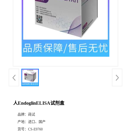
人EndoglinELISA试剂盒
品牌：
莼试
产地：
进口、国产
货号：
CS-E9760