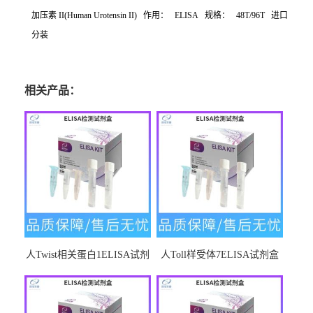
加压素
II(Human Urotensin II)
作用：
ELISA
规格：
48T/96T
进口
分装
相关产品：
人Twist相关蛋白1ELISA试剂
人Toll样受体7ELISA试剂盒
盒