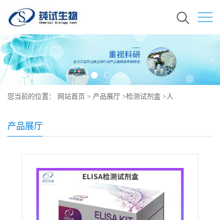
您当前的位置：
网站首页
>
产品展厅
>
检测试剂盒
>
人
EndoglinELISA试剂盒
产品展厅