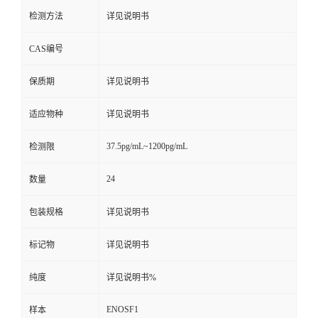
检测方法
详见说明书
CAS编号
保质期
详见说明书
适应物种
详见说明书
37.5pg/mL~1200pg/mL
检测限
24
数量
包装规格
详见说明书
标记物
详见说明书
纯度
详见说明书%
ENOSF1
样本