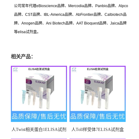
公司常年代理
eBioscience
品牌、
Mercodia
品牌、
Panbio
品牌、
Alpco
品牌、
CST
品牌、
IBL-America
品牌、
AbFrontier
品牌、
Calbiotech
品
牌、
Anogen
品牌、
Ani Biotech
品牌、
AAT Bioquest
品牌、
Jaica
品牌
等
elisa
试剂盒。
相关产品：
人Twist相关蛋白1ELISA试剂
人Toll样受体7ELISA试剂盒
盒