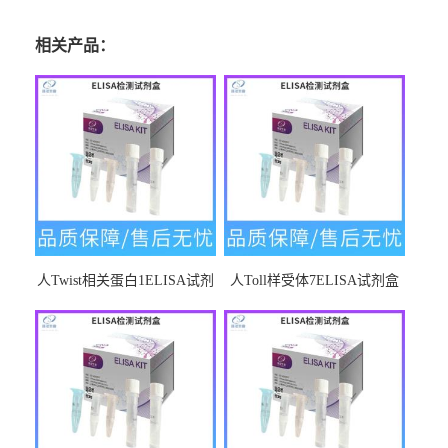
相关产品：
人Twist相关蛋白1ELISA试剂
人Toll样受体7ELISA试剂盒
盒