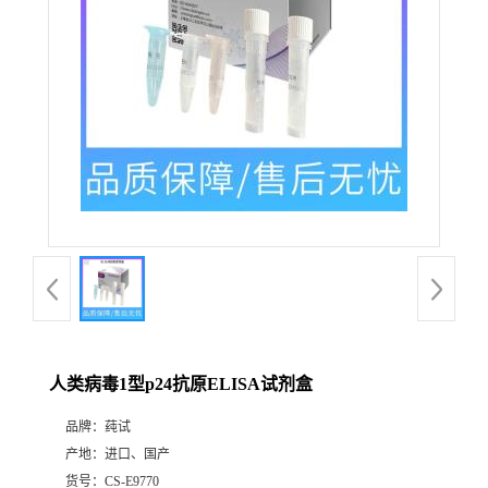
人类病毒1型p24抗原ELISA试剂盒
品牌：
莼试
产地：
进口、国产
货号：
CS-E9770