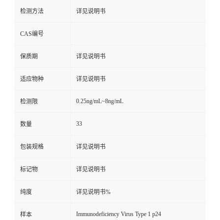
检测方法
详见说明书
CAS编号
保质期
详见说明书
适应物种
详见说明书
0.25ng/mL~8ng/mL
检测限
33
数量
包装规格
详见说明书
标记物
详见说明书
纯度
详见说明书%
Immunodeficiency Virus Type 1 p24
样本