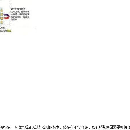
温冻存。
对收集后当天进行检测的标本，储存在
4
℃
备用，如有特殊原因需要周期