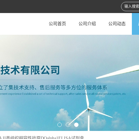
公司首页
公司介绍
公司动态
A II类组织相容性抗原DQalpha1ELISA试剂盒