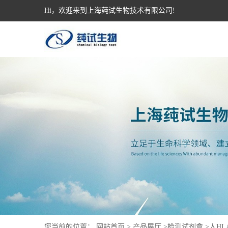
Hi，欢迎来到上海莼试生物技术有限公司!
您当前的位置：
网站首页
>
产品展厅
>
检测试剂盒
>
人HL