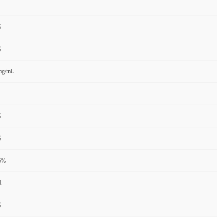
书
书
ng/mL
书
书
书%
1
书