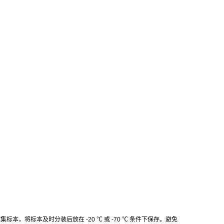
收集标本，将标本及时分装后放在
-20
℃
或
-70
℃
条件下保存。避免