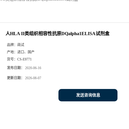
人HLA II类组织相容性抗原DQalpha1ELISA试剂盒
品牌：
莼试
产地：
进口、国产
货号：
CS-E9771
发布日期：
2020-06-16
更新日期：
2026-08-07
发送咨询信息