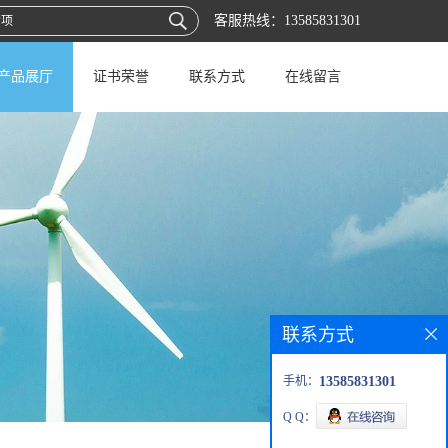
客服热线：
13585831301
产品展厅
证书荣誉
联系方式
在线留言
联系方式
手机：
13585831301
Q Q：