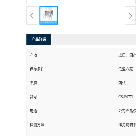
产品详请
产地
进口、国
保存条件
低温冷藏
品牌
莼试
CS-E9771
货号
用途
公司产品
检测方法
详见说明