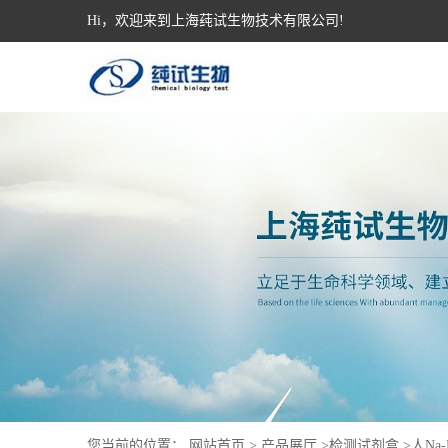
Hi，欢迎来到上海莼试生物技术有限公司!
您当前的位置：
网站首页
>
产品展厅
>
检测试剂盒
>
人Na