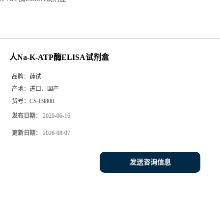
人Na-K-ATP酶ELISA试剂盒
品牌：
莼试
产地：
进口、国产
货号：
CS-E9800
发布日期：
2020-06-16
更新日期：
2026-08-07
发送咨询信息