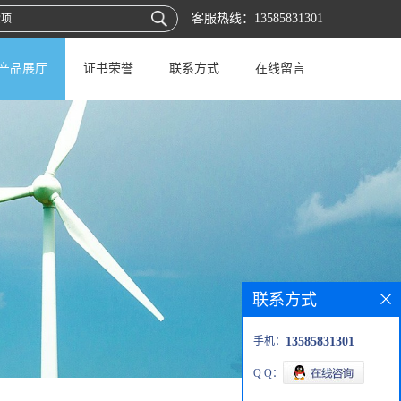
客服热线：
13585831301
产品展厅
证书荣誉
联系方式
在线留言
联系方式
手机：
13585831301
Q Q：