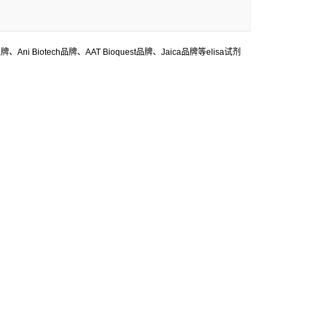
品牌、
Ani Biotech
品牌、
AAT Bioquest
品牌、
Jaica
品牌等
elisa
试剂