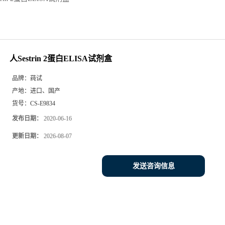
人Sestrin 2蛋白ELISA试剂盒
品牌：
莼试
产地：
进口、国产
货号：
CS-E9834
发布日期：
2020-06-16
更新日期：
2026-08-07
发送咨询信息