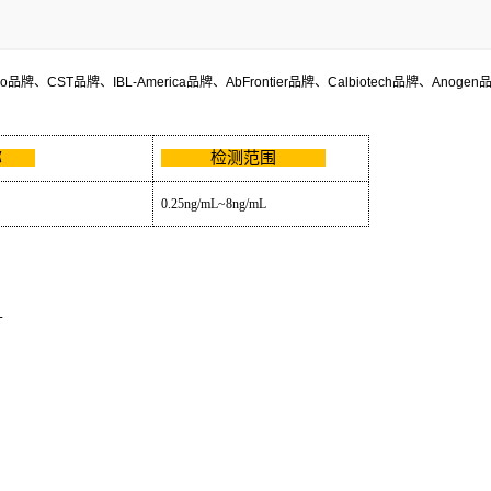
co
品牌、
CST
品牌、
IBL-America
品牌、
AbFrontier
品牌、
Calbiotech
品牌、
Anogen
名称
检测范围
0.25ng/mL~8ng/mL
L