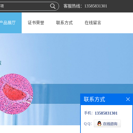
客服热线：
13585831301
产品展厅
证书荣誉
联系方式
在线留言
联系方式
手机：
13585831301
Q Q：