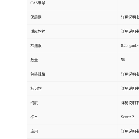
CAS编号
保质期
详见说明
适应物种
详见说明
0.25ng/mL
检测限
56
数量
包装规格
详见说明
标记物
详见说明
纯度
详见说明
Sestrin 2
样本
应用
详见说明