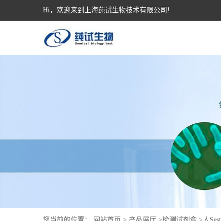
Hi，欢迎来到上海莼试生物技术有限公司!
您当前的位置：
网站首页
>
产品展厅
>
检测试剂盒
>
人Ses