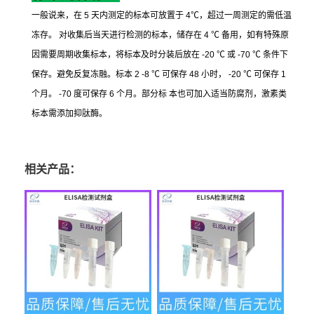
一般说来，在
5
天内测定的标本可放置于
4
℃
，超过一周测定的需低温
冻存。
对收集后当天进行检测的标本，储存在
4
℃
备用，如有特殊原
因需要周期收集标本，将标本及时分装后放在
-20
℃
或
-70
℃
条件下
保存。避免反复冻融。标本
2 -8
℃
可保存
48
小时，
-20
℃
可保存
1
个月。
-70
度可保存
6
个月。部分标
本也可加入适当防腐剂，激素类
标本需添加抑肽酶。
相关产品：