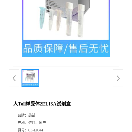
人Toll样受体2ELISA试剂盒
品牌：
莼试
产地：
进口、国产
货号：
CS-E9844