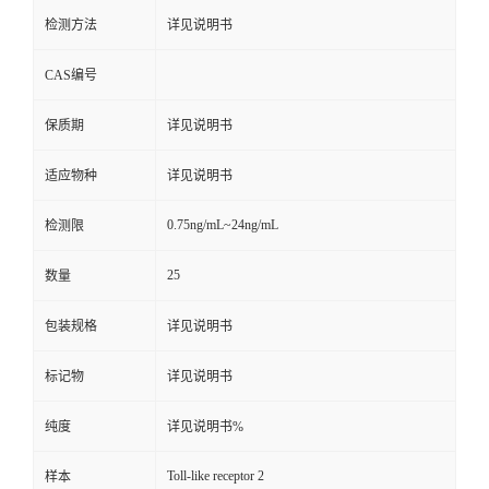
检测方法
详见说明书
CAS编号
保质期
详见说明书
适应物种
详见说明书
0.75ng/mL~24ng/mL
检测限
25
数量
包装规格
详见说明书
标记物
详见说明书
纯度
详见说明书%
Toll-like receptor 2
样本